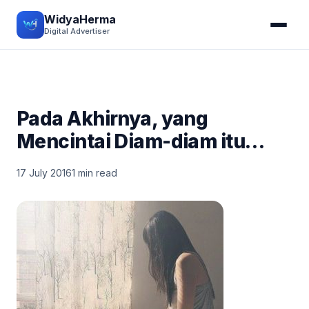
WidyaHerma
Digital Advertiser
Pada Akhirnya, yang
Mencintai Diam-diam itu…
17 July 2016
1 min read