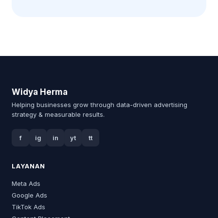
Widya Herma
Helping businesses grow through data-driven advertising
strategy & measurable results.
f
ig
in
yt
tt
LAYANAN
Meta Ads
Google Ads
TikTok Ads