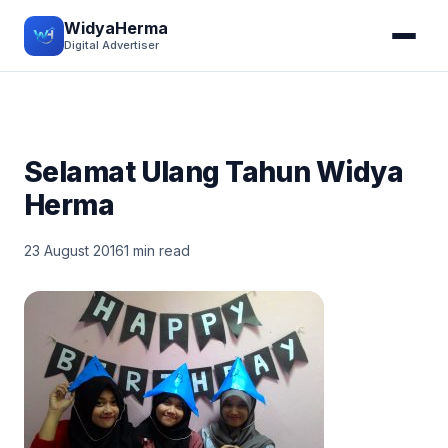
WidyaHerma
Digital Advertiser
Selamat Ulang Tahun Widya
Herma
23 August 2016
1 min read