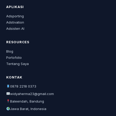
APLIKASI
Adsporting
Adstivation
Adsisten AI
RESOURCES
Blog
Portofolio
Tentang Saya
KONTAK
0878 2218 0373
widyaherma23@gmail.com
Baleendah, Bandung
Jawa Barat, Indonesia