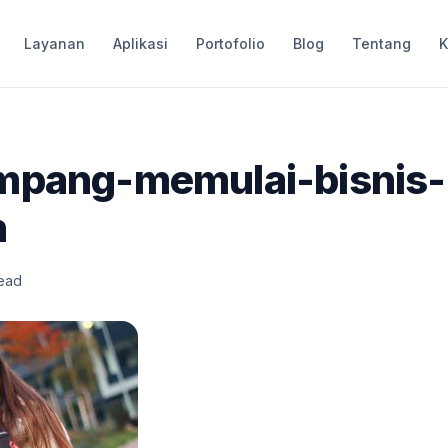
Layanan
Aplikasi
Portofolio
Blog
Tentang
K
mpang-memulai-bisnis-
n
read