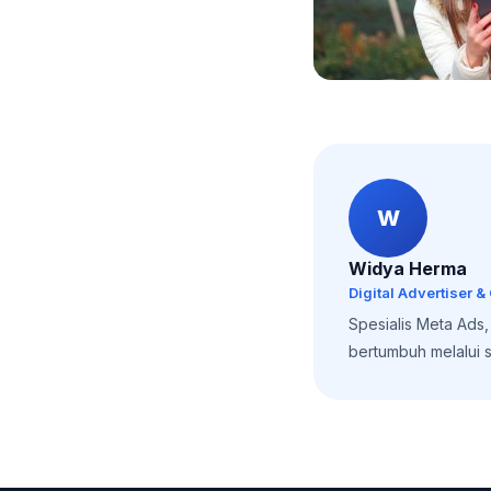
W
Widya Herma
Digital Advertiser &
Spesialis Meta Ads
bertumbuh melalui st