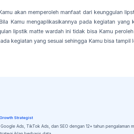
amu akan memperoleh manfaat dari keunggulan lipst
Bila Kamu mengaplikasikannya pada kegiatan yang 
lan lipstik matte wardah ini tidak bisa Kamu peroleh
 pada kegiatan yang sesuai sehingga Kamu bisa tampil le
 Growth Strategist
, Google Ads, TikTok Ads, dan SEO dengan 12+ tahun pengalaman m
rategi iklan berbasis data.