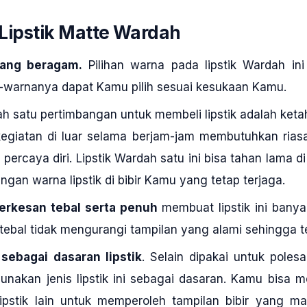
Lipstik Matte Wardah
 yang beragam.
Pilihan warna pada lipstik Wardah ini
a-warnanya dapat Kamu pilih sesuai kesukaan Kamu.
lah satu pertimbangan untuk membeli lipstik adalah ke
kegiatan di luar selama berjam-jam membutuhkan ria
 percaya diri. Lipstik Wardah satu ini bisa tahan lama di
ngan warna lipstik di bibir Kamu yang tetap terjaga.
terkesan tebal serta penuh
membuat lipstik ini banya
tebal tidak mengurangi tampilan yang alami sehingga tet
sebagai dasaran lipstik
. Selain dipakai untuk poles
nakan jenis lipstik ini sebagai dasaran. Kamu bisa m
pstik lain untuk memperoleh tampilan bibir yang ma