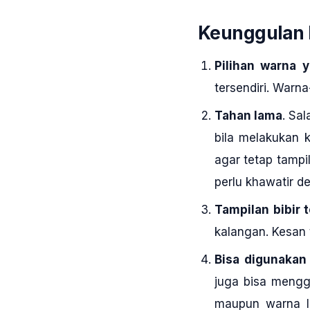
Keunggulan 
Pilihan warna
tersendiri. Warn
Tahan lama
. Sa
bila melakukan 
agar tetap tampil
perlu khawatir de
Tampilan bibir 
kalangan. Kesan 
Bisa digunakan 
juga bisa menggu
maupun warna li