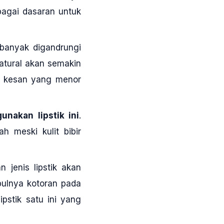
bagai dasaran untuk
i banyak digandrungi
tural akan semakin
n kesan yang menor
nakan lipstik ini
.
 meski kulit bibir
n jenis lipstik akan
bulnya kotoran pada
ipstik satu ini yang