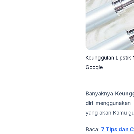
Keunggulan Lipstik
Google
Banyaknya
Keungg
diri menggunakan l
yang akan Kamu gu
Baca:
7 Tips dan 