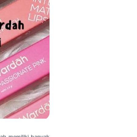
ah memiliki banyak