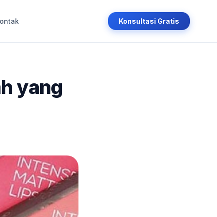
ontak
Konsultasi Gratis
ah yang