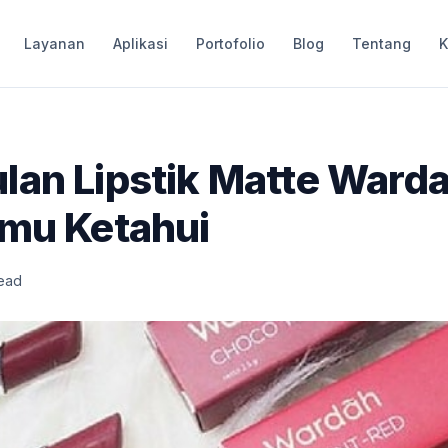
Layanan
Aplikasi
Portofolio
Blog
Tentang
K
lan Lipstik Matte Ward
amu Ketahui
read