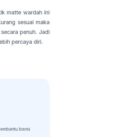
ik matte wardah ini
kurang sesuai maka
 secara penuh. Jadi
bih percaya diri.
embantu bisnis