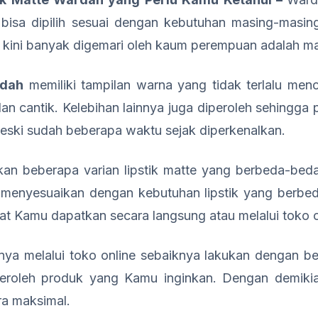
g bisa dipilih sesuai dengan kebutuhan masing-masi
g kini banyak digemari oleh kaum perempuan adalah ma
dah
memiliki tampilan warna yang tidak terlalu men
dan cantik. Kelebihan lainnya juga diperoleh sehingg
 meski sudah beberapa waktu sejak diperkenalkan.
an beberapa varian lipstik matte yang berbeda-beda
a menyesuaikan dengan kebutuhan lipstik yang berbed
pat Kamu dapatkan secara langsung atau melalui toko o
nya melalui toko online sebaiknya lakukan dengan b
eroleh produk yang Kamu inginkan. Dengan demikia
a maksimal.