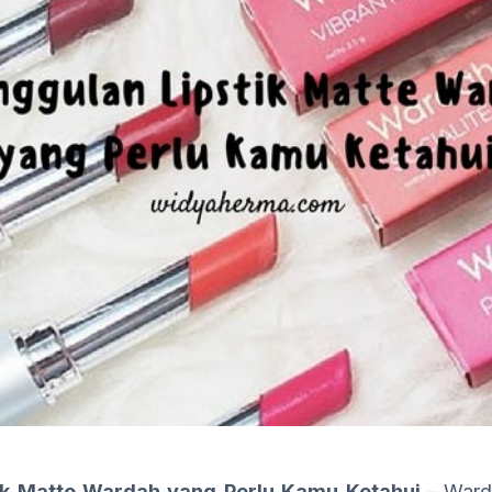
ik Matte Wardah yang Perlu Kamu Ketahui –
Ward