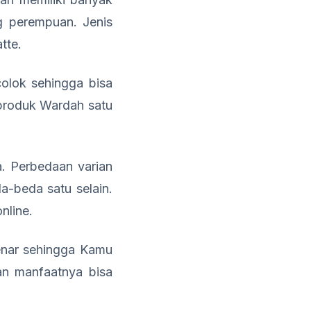
ng perempuan. Jenis
tte.
colok sehingga bisa
a produk Wardah satu
. Perbedaan varian
a-beda satu selain.
nline.
enar sehingga Kamu
n manfaatnya bisa