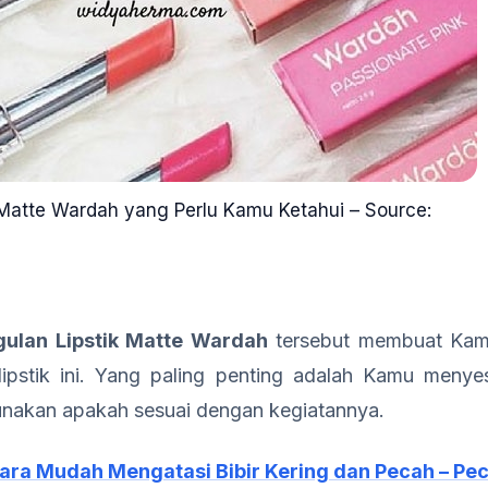
 Matte Wardah yang Perlu Kamu Ketahui – Source:
ulan Lipstik Matte Wardah
tersebut membuat Kam
ipstik ini. Yang paling penting adalah Kamu menyesu
nakan apakah sesuai dengan kegiatannya.
Cara Mudah Mengatasi Bibir Kering dan Pecah – Pe