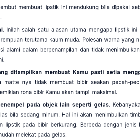
lembut membuat lipstik ini mendukung bila dipakai se
.
l
. Inilah salah satu alasan utama mengapa lipstik in
erempuan terutama kaum muda. Polesan warna yang na
si alami dalam berpenampilan dan tidak menimbulka
i.
ng ditampilkan membuat Kamu pasti setia menggu
 matte nya tidak membuat bibir seakan pecah-pecah
emikian rona bibir Kamu akan tampil maksimal.
nempel pada objek lain seperti gelas
. Kebanyaka
las bila sedang minum. Hal ini akan menimbulkan tim
n lipstik pada bibir berkurang. Berbeda dengan jenis l
mudah melekat pada gelas.