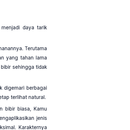
 menjadi daya tarik
tahanannya. Terutama
san yang tahan lama
 bibir sehingga tidak
k digemari berbagai
ap terlihat natural.
an bibir biasa, Kamu
engaplikasikan jenis
ksimal. Karakternya