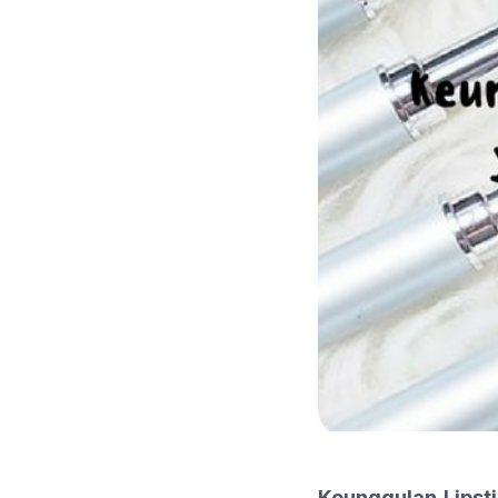
Keunggulan Lipst