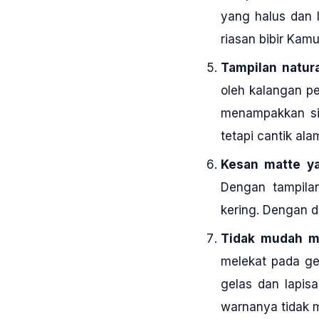
yang halus dan 
riasan bibir Kamu
Tampilan natura
oleh kalangan p
menampakkan si
tetapi cantik alam
Kesan matte ya
Dengan tampilan
kering. Dengan d
Tidak mudah me
melekat pada ge
gelas dan lapisa
warnanya tidak 