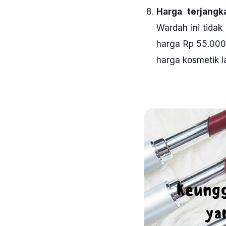
Harga terjangk
Wardah ini tida
harga Rp 55.000
harga kosmetik l