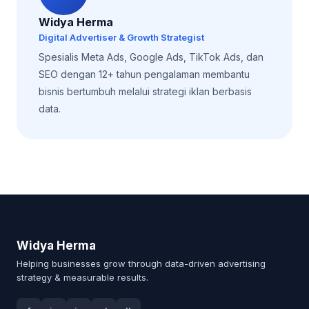
Widya Herma
Digital Advertiser & Growth Strategist
Spesialis Meta Ads, Google Ads, TikTok Ads, dan
SEO dengan 12+ tahun pengalaman membantu
bisnis bertumbuh melalui strategi iklan berbasis
data.
Widya Herma
Helping businesses grow through data-driven advertising
strategy & measurable results.