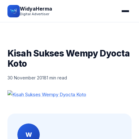
WidyaHerma
Digital Advertiser
Kisah Sukses Wempy Dyocta
Koto
30 November 2018
1 min read
W