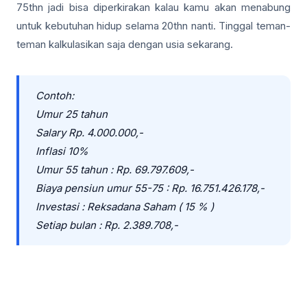
75thn jadi bisa diperkirakan kalau kamu akan menabung
untuk kebutuhan hidup selama 20thn nanti. Tinggal teman-
teman kalkulasikan saja dengan usia sekarang.
Contoh:
Umur 25 tahun
Salary Rp. 4.000.000,-
Inflasi 10%
Umur 55 tahun : Rp. 69.797.609,-
Biaya pensiun umur 55-75 : Rp. 16.751.426.178,-
Investasi : Reksadana Saham ( 15 % )
Setiap bulan : Rp. 2.389.708,-