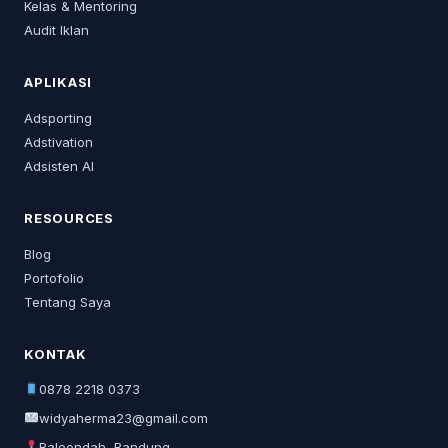
Kelas & Mentoring
Audit Iklan
APLIKASI
Adsporting
Adstivation
Adsisten AI
RESOURCES
Blog
Portofolio
Tentang Saya
KONTAK
0878 2218 0373
widyaherma23@gmail.com
Baleendah, Bandung