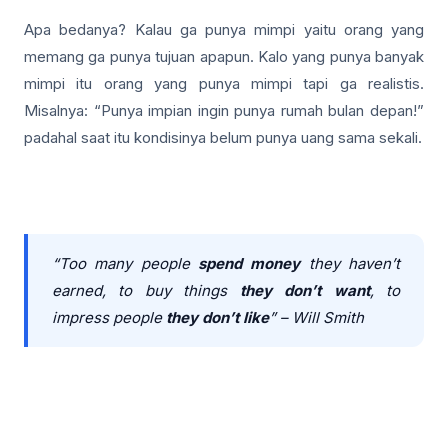
Apa bedanya? Kalau ga punya mimpi yaitu orang yang
memang ga punya tujuan apapun. Kalo yang punya banyak
mimpi itu orang yang punya mimpi tapi ga realistis.
Misalnya: “Punya impian ingin punya rumah bulan depan!”
padahal saat itu kondisinya belum punya uang sama sekali.
“Too many people
spend money
they haven’t
earned, to buy things
they don’t want
, to
impress people
they don’t like
” – Will Smith