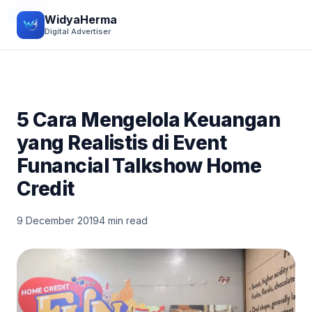
EVENT
WidyaHerma
Digital Advertiser
5 Cara Mengelola Keuangan
yang Realistis di Event
Funancial Talkshow Home
Credit
9 December 2019
4 min read