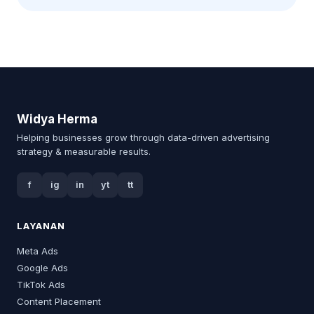
Widya Herma
Helping businesses grow through data-driven advertising
strategy & measurable results.
f
ig
in
yt
tt
LAYANAN
Meta Ads
Google Ads
TikTok Ads
Content Placement