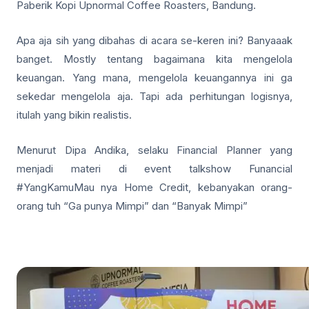
Paberik Kopi Upnormal Coffee Roasters, Bandung.
Apa aja sih yang dibahas di acara se-keren ini? Banyaaak
banget. Mostly tentang bagaimana kita mengelola
keuangan. Yang mana, mengelola keuangannya ini ga
sekedar mengelola aja. Tapi ada perhitungan logisnya,
itulah yang bikin realistis.
Menurut Dipa Andika, selaku Financial Planner yang
menjadi materi di event talkshow Funancial
#YangKamuMau nya Home Credit, kebanyakan orang-
orang tuh “Ga punya Mimpi” dan “Banyak Mimpi”