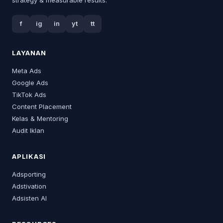
f
ig
in
yt
tt
LAYANAN
Meta Ads
Google Ads
TikTok Ads
Content Placement
Kelas & Mentoring
Audit Iklan
APLIKASI
Adsporting
Adstivation
Adsisten AI