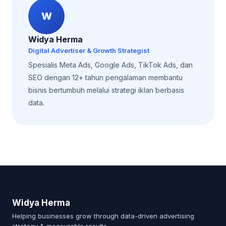
W
Widya Herma
Digital Advertiser & Growth Strategist
Spesialis Meta Ads, Google Ads, TikTok Ads, dan
SEO dengan 12+ tahun pengalaman membantu
bisnis bertumbuh melalui strategi iklan berbasis
data.
Widya Herma
Helping businesses grow through data-driven advertising
strategy & measurable results.