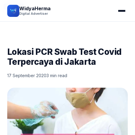
HEALTH
WidyaHerma
Digital Advertiser
Lokasi PCR Swab Test Covid
Terpercaya di Jakarta
17 September 2020
3 min read