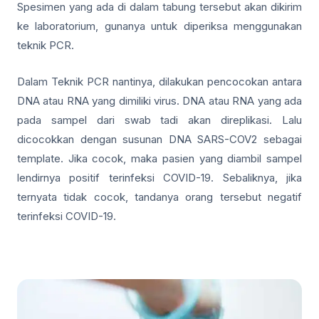
Spesimen yang ada di dalam tabung tersebut akan dikirim
ke laboratorium, gunanya untuk diperiksa menggunakan
teknik PCR.
Dalam Teknik PCR nantinya, dilakukan pencocokan antara
DNA atau RNA yang dimiliki virus. DNA atau RNA yang ada
pada sampel dari swab tadi akan direplikasi. Lalu
dicocokkan dengan susunan DNA SARS-COV2 sebagai
template. Jika cocok, maka pasien yang diambil sampel
lendirnya positif terinfeksi COVID-19. Sebaliknya, jika
ternyata tidak cocok, tandanya orang tersebut negatif
terinfeksi COVID-19.