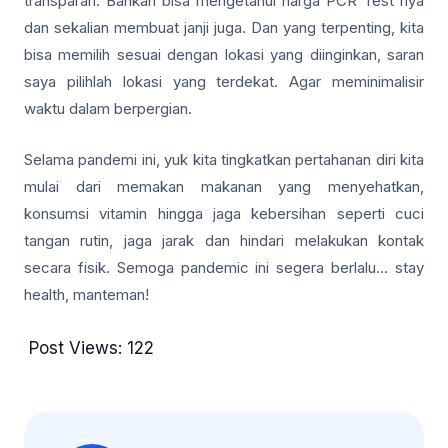
transparan. Bahkan bisa mengetahui harga PCR Test nya
dan sekalian membuat janji juga. Dan yang terpenting, kita
bisa memilih sesuai dengan lokasi yang diinginkan, saran
saya pilihlah lokasi yang terdekat. Agar meminimalisir
waktu dalam berpergian.
Selama pandemi ini, yuk kita tingkatkan pertahanan diri kita
mulai dari memakan makanan yang menyehatkan,
konsumsi vitamin hingga jaga kebersihan seperti cuci
tangan rutin, jaga jarak dan hindari melakukan kontak
secara fisik. Semoga pandemic ini segera berlalu… stay
health, manteman!
Post Views:
122