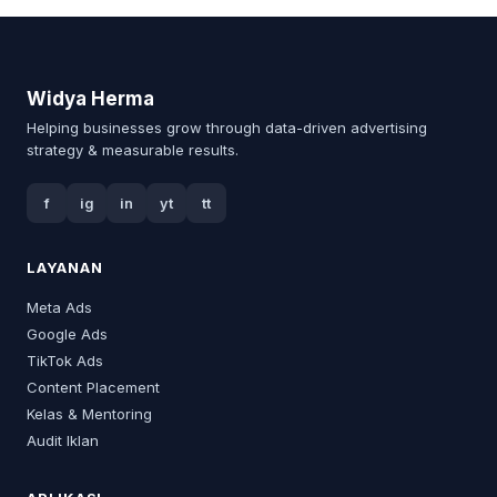
Widya Herma
Helping businesses grow through data-driven advertising
strategy & measurable results.
f
ig
in
yt
tt
LAYANAN
Meta Ads
Google Ads
TikTok Ads
Content Placement
Kelas & Mentoring
Audit Iklan