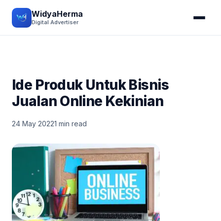
WidyaHerma
Digital Advertiser
Ide Produk Untuk Bisnis
Jualan Online Kekinian
24 May 2022
1 min read