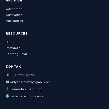
APLIKASI
Adsporting
Adstivation
Adsisten AI
RESOURCES
Blog
Portofolio
Tentang Saya
KONTAK
0878 2218 0373
widyaherma23@gmail.com
Baleendah, Bandung
Jawa Barat, Indonesia