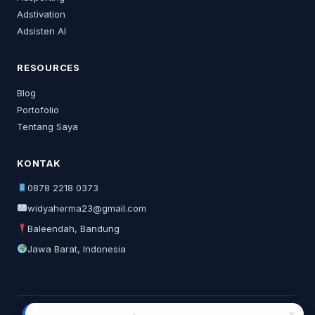
Adstivation
Adsisten AI
RESOURCES
Blog
Portofolio
Tentang Saya
KONTAK
0878 2218 0373
widyaherma23@gmail.com
Baleendah, Bandung
Jawa Barat, Indonesia
✕