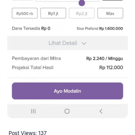
Post Views:
137