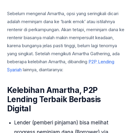
Sebelum mengenal Amartha, opsi yang seringkali dicari
adalah meminjam dana ke ‘bank emok’ atau istilahnya
rentenir di perkampungan. Akan tetapi, meminjam dana ke
rentenir biasanya malah makin mempersulit keadaan,
karena bunganya jelas pasti tinggi, belum lagi tenornya
yang singkat. Setelah mengikuti Amartha Gathering, ada
beberapa kelebihan Amartha, dibanding
P2P Lending
Syariah
lainnya, diantaranya:
Kelebihan Amartha, P2P
Lending Terbaik Berbasis
Digital
Lender (pemberi pinjaman) bisa melihat
progress peminjam dana (Borrower) via