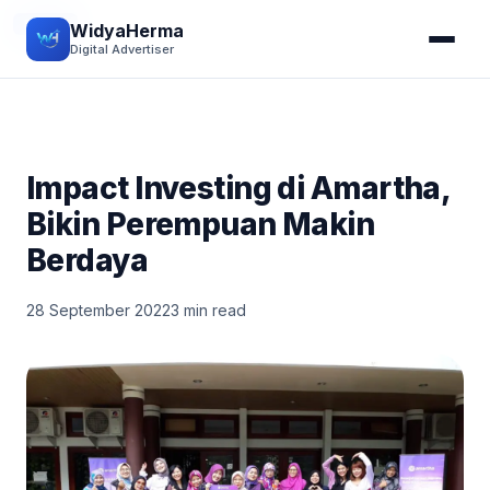
EVENT
WidyaHerma
Digital Advertiser
Impact Investing di Amartha,
Bikin Perempuan Makin
Berdaya
28 September 2022
3 min read