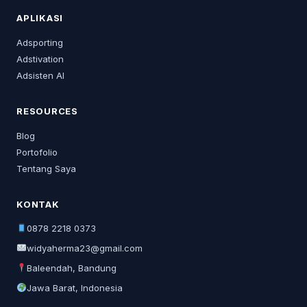
APLIKASI
Adsporting
Adstivation
Adsisten AI
RESOURCES
Blog
Portofolio
Tentang Saya
KONTAK
0878 2218 0373
widyaherma23@gmail.com
Baleendah, Bandung
Jawa Barat, Indonesia