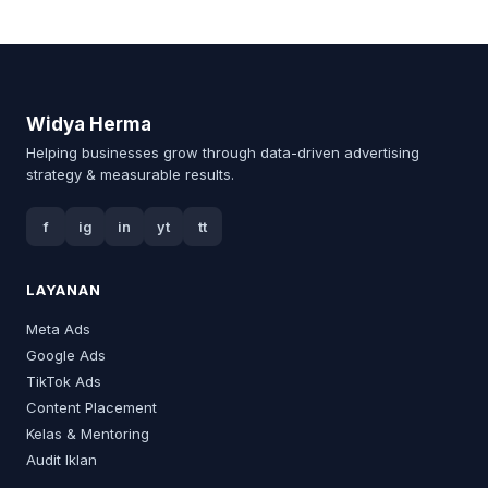
Widya Herma
Helping businesses grow through data-driven advertising
strategy & measurable results.
f
ig
in
yt
tt
LAYANAN
Meta Ads
Google Ads
TikTok Ads
Content Placement
Kelas & Mentoring
Audit Iklan