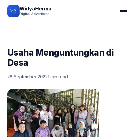
WidyaHerma
Digital Advertiser
Usaha Menguntungkan di
Desa
28 September 2022
1 min read