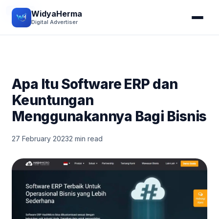
BISNIS
WidyaHerma
Digital Advertiser
Apa Itu Software ERP dan
Keuntungan
Menggunakannya Bagi Bisnis
27 February 2023
2 min read