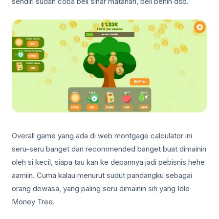
sendiri sudah coba beli sinar matahari, beli benih dsb.
Overall game yang ada di web montgage calculator ini
seru-seru banget dan recommended banget buat dimainin
oleh si kecil, siapa tau kan ke depannya jadi pebisnis hehe
aamiin. Cuma kalau menurut sudut pandangku sebagai
orang dewasa, yang paling seru dimainin sih yang Idle
Money Tree.