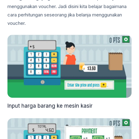
menggunakan voucher. Jadi disini kita belajar bagaimana
cara perhitungan seseorang jika belanja menggunakan
voucher.
Input harga barang ke mesin kasir