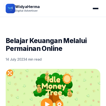
TIPS
WidyaHerma
Digital Advertiser
Belajar Keuangan Melalui
Permainan Online
14 July 2023
4 min read