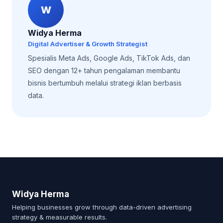
W
Widya Herma
Digital Advertiser & Growth Strategist
Spesialis Meta Ads, Google Ads, TikTok Ads, dan
SEO dengan 12+ tahun pengalaman membantu
bisnis bertumbuh melalui strategi iklan berbasis
data.
Widya Herma
Helping businesses grow through data-driven advertising
strategy & measurable results.