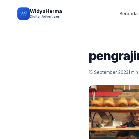
WidyaHerma
Beranda
Digital Advertiser
pengraji
15 September 2023
1 min