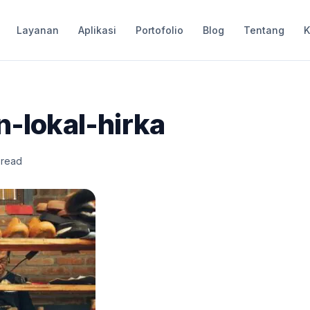
Layanan
Aplikasi
Portofolio
Blog
Tentang
K
n-lokal-hirka
 read