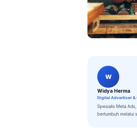
W
Widya Herma
Digital Advertiser &
Spesialis Meta Ads
bertumbuh melalui st