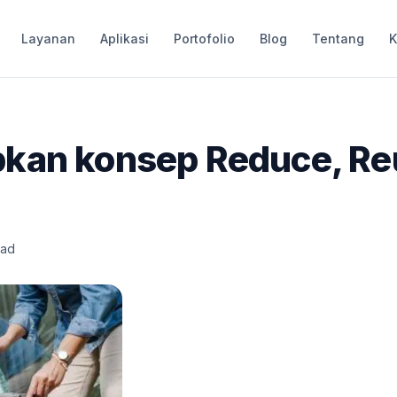
Layanan
Aplikasi
Portofolio
Blog
Tentang
K
kan konsep Reduce, Re
ead