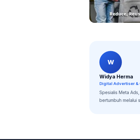
W
Widya Herma
Digital Advertiser &
Spesialis Meta Ads
bertumbuh melalui st