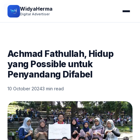
STORY
WidyaHerma
Digital Advertiser
Achmad Fathullah, Hidup
yang Possible untuk
Penyandang Difabel
10 October 2024
3 min read