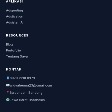
APLIKASI
Adsporting
Adstivation
Adsisten AI
RESOURCES
Blog
Portofolio
Tentang Saya
KONTAK
0878 2218 0373
widyaherma23@gmail.com
Baleendah, Bandung
Jawa Barat, Indonesia