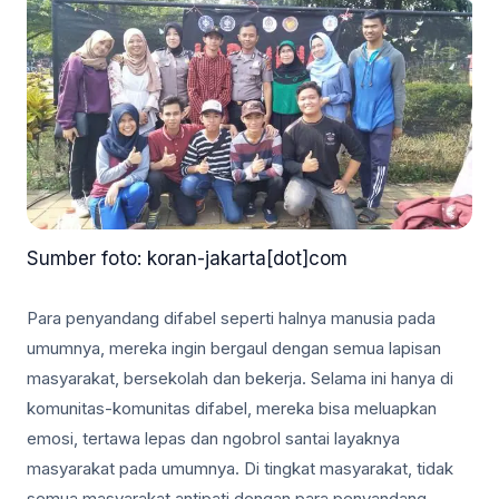
Sumber foto: koran-jakarta[dot]com
Para penyandang difabel seperti halnya manusia pada
umumnya, mereka ingin bergaul dengan semua lapisan
masyarakat, bersekolah dan bekerja. Selama ini hanya di
komunitas-komunitas difabel, mereka bisa meluapkan
emosi, tertawa lepas dan ngobrol santai layaknya
masyarakat pada umumnya. Di tingkat masyarakat, tidak
semua masyarakat antipati dengan para penyandang