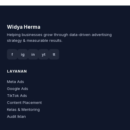
Widya Herma
Helping businesses grow through data-driven advertising
strategy & measurable results.
f
ig
in
yt
tt
LAYANAN
Meta Ads
Google Ads
TikTok Ads
Content Placement
Kelas & Mentoring
Audit Iklan