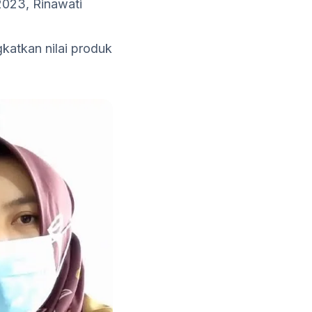
2023, Rinawati
katkan nilai produk