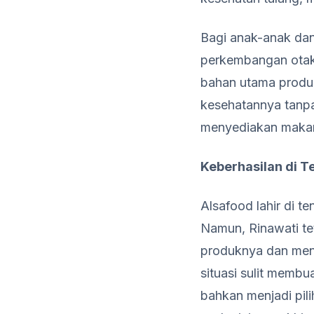
Bagi anak-anak dan
perkembangan otak d
bahan utama produ
kesehatannya tanpa
menyediakan makana
Keberhasilan di 
Alsafood lahir di 
Namun, Rinawati te
produknya dan men
situasi sulit membu
bahkan menjadi pil