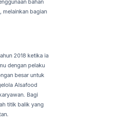
 penggunaan bahan
a, melainkan bagian
ahun 2018 ketika ia
emu dengan pelaku
ongan besar untuk
gelola Alsafood
karyawan. Bagi
h titik balik yang
tan.