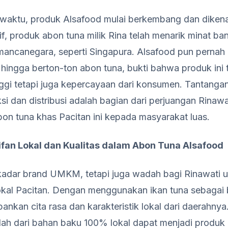
a waktu, produk Alsafood mulai berkembang dan dikena
f, produk abon tuna milik Rina telah menarik minat ba
ancanegara, seperti Singapura. Alsafood pun pernah
 hingga berton-ton abon tuna, bukti bahwa produk ini 
inggi tetapi juga kepercayaan dari konsumen. Tantanga
i dan distribusi adalah bagian dari perjuangan Rinawa
n tuna khas Pacitan ini kepada masyarakat luas.
fan Lokal dan Kualitas dalam Abon Tuna Alsafood
adar brand UMKM, tetapi juga wadah bagi Rinawati u
n lokal Pacitan. Dengan menggunakan ikan tuna sebaga
nkan cita rasa dan karakteristik lokal dari daerahnya
lah dari bahan baku 100% lokal dapat menjadi produk