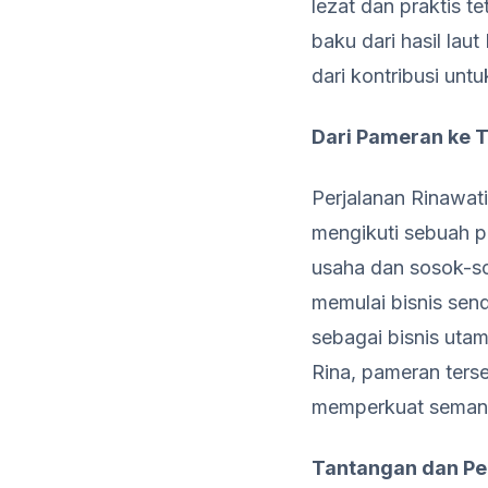
lezat dan praktis 
baku dari hasil lau
dari kontribusi unt
Dari Pameran ke 
Perjalanan Rinawat
mengikuti sebuah p
usaha dan sosok-so
memulai bisnis send
sebagai bisnis uta
Rina, pameran terse
memperkuat semang
Tantangan dan Pe