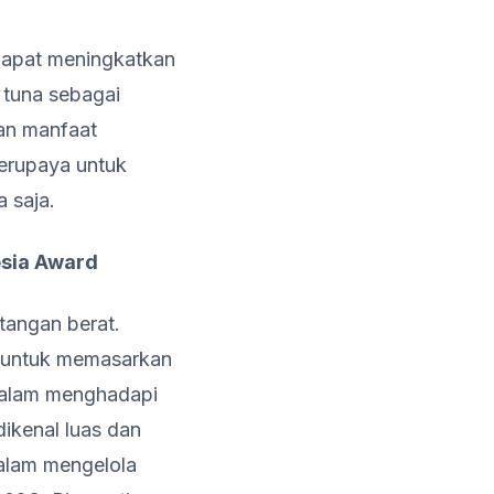
dapat meningkatkan
 tuna sebagai
an manfaat
berupaya untuk
 saja.
esia Award
tangan berat.
l untuk memasarkan
dalam menghadapi
dikenal luas dan
dalam mengelola