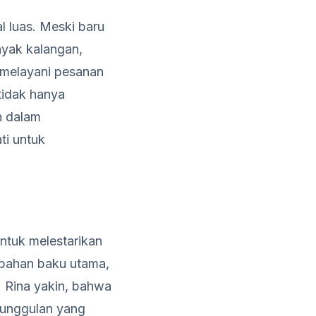
l luas. Meski baru
nyak kalangan,
 melayani pesanan
tidak hanya
n dalam
ti untuk
ntuk melestarikan
i bahan baku utama,
. Rina yakin, bahwa
 unggulan yang