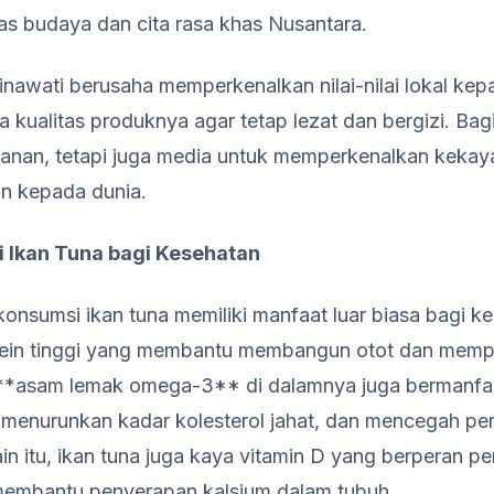
as budaya dan cita rasa khas Nusantara.
Rinawati berusaha memperkenalkan nilai-nilai lokal ke
a kualitas produknya agar tetap lezat dan bergizi. Bag
nan, tetapi juga media untuk memperkenalkan kekaya
an kepada dunia.
 Ikan Tuna bagi Kesehatan
onsumsi ikan tuna memiliki manfaat luar biasa bagi ke
tein tinggi yang membantu membangun otot dan memp
**asam lemak omega-3** di dalamnya juga bermanfaa
menurunkan kadar kolesterol jahat, dan mencegah pe
ain itu, ikan tuna juga kaya vitamin D yang berperan p
membantu penyerapan kalsium dalam tubuh.