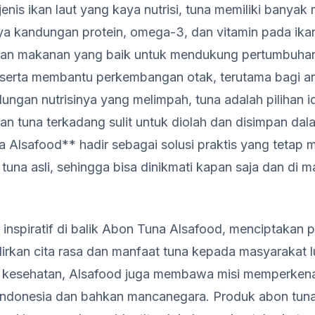
jenis ikan laut yang kaya nutrisi, tuna memiliki banyak
ya kandungan protein, omega-3, dan vitamin pada ika
ihan makanan yang baik untuk mendukung pertumbuhan
 serta membantu perkembangan otak, terutama bagi a
ungan nutrisinya yang melimpah, tuna adalah pilihan 
kan tuna terkadang sulit untuk diolah dan disimpan da
a Alsafood** hadir sebagai solusi praktis yang teta
a tuna asli, sehingga bisa dinikmati kapan saja dan di 
 inspiratif di balik Abon Tuna Alsafood, menciptakan 
irkan cita rasa dan manfaat tuna kepada masyarakat l
kesehatan, Alsafood juga membawa misi memperkenal
 Indonesia dan bahkan mancanegara. Produk abon tun