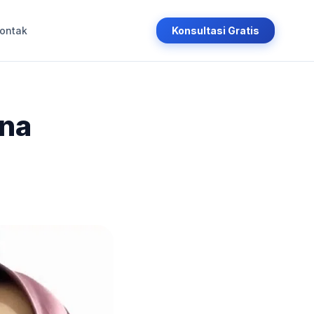
ontak
Konsultasi Gratis
una