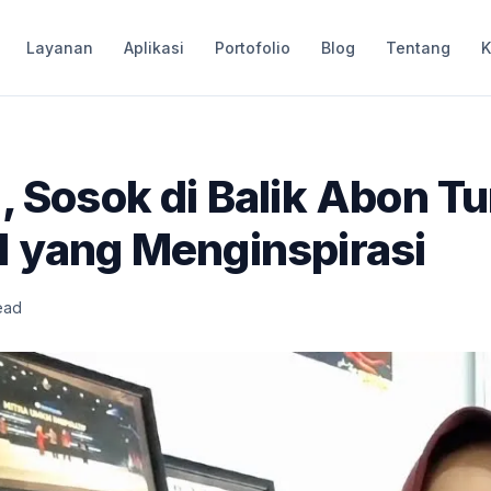
Layanan
Aplikasi
Portofolio
Blog
Tentang
K
, Sosok di Balik Abon T
d yang Menginspirasi
ead