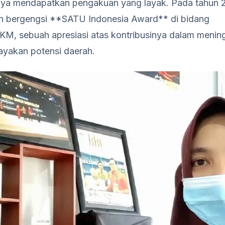
rnya mendapatkan pengakuan yang layak. Pada tahun 
n bergengsi **SATU Indonesia Award** di bidang
, sebuah apresiasi atas kontribusinya dalam mening
yakan potensi daerah.