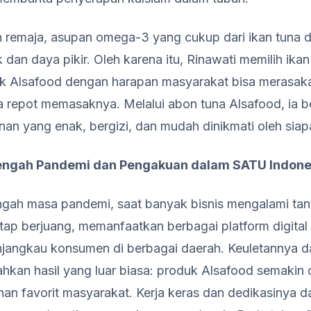
 remaja, asupan omega-3 yang cukup dari ikan tuna 
an daya pikir. Oleh karena itu, Rinawati memilih ikan
k Alsafood dengan harapan masyarakat bisa merasak
 repot memasaknya. Melalui abon tuna Alsafood, ia 
n yang enak, bergizi, dan mudah dinikmati oleh siapa
Tengah Pandemi dan Pengakuan dalam SATU Indon
tengah masa pandemi, saat banyak bisnis mengalami tan
tap berjuang, memanfaatkan berbagai platform digita
jangkau konsumen di berbagai daerah. Keuletannya 
ahkan hasil yang luar biasa: produk Alsafood semakin 
ihan favorit masyarakat. Kerja keras dan dedikasinya 