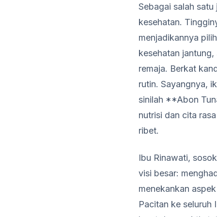
Sebagai salah satu 
kesehatan. Tinggin
menjadikannya pil
kesehatan jantung,
remaja. Berkat kand
rutin. Sayangnya, i
sinilah **Abon Tun
nutrisi dan cita ras
ribet.
Ibu Rinawati, sosok
visi besar: menghad
menekankan aspek 
Pacitan ke seluruh