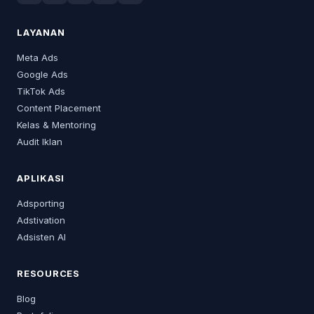
LAYANAN
Meta Ads
Google Ads
TikTok Ads
Content Placement
Kelas & Mentoring
Audit Iklan
APLIKASI
Adsporting
Adstivation
Adsisten AI
RESOURCES
Blog