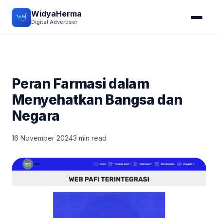
TIPS
WidyaHerma
Digital Advertiser
Peran Farmasi dalam
Menyehatkan Bangsa dan
Negara
16 November 2024
3 min read