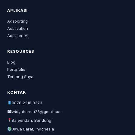
APLIKASI
Adsporting
Adstivation
Adsisten AI
RESOURCES
Blog
Portofolio
Tentang Saya
KONTAK
0878 2218 0373
widyaherma23@gmail.com
Baleendah, Bandung
Jawa Barat, Indonesia