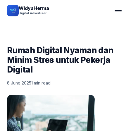
WidyaHerma
Digital Advertiser
Rumah Digital Nyaman dan
Minim Stres untuk Pekerja
Digital
8 June 2025
1 min read