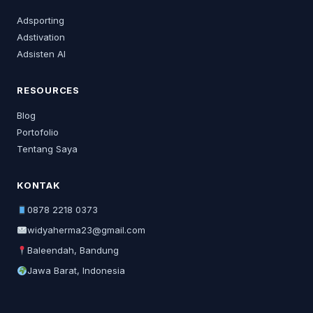
Adsporting
Adstivation
Adsisten AI
RESOURCES
Blog
Portofolio
Tentang Saya
KONTAK
0878 2218 0373
widyaherma23@gmail.com
Baleendah, Bandung
Jawa Barat, Indonesia