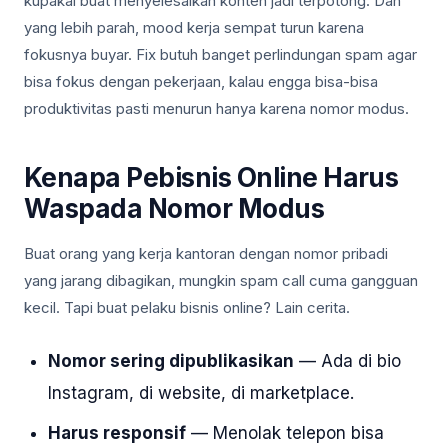
kupakai buat menyelesaikan konten jadi terpotong. Dan
yang lebih parah, mood kerja sempat turun karena
fokusnya buyar. Fix butuh banget perlindungan spam agar
bisa fokus dengan pekerjaan, kalau engga bisa-bisa
produktivitas pasti menurun hanya karena nomor modus.
Kenapa Pebisnis Online Harus
Waspada Nomor Modus
Buat orang yang kerja kantoran dengan nomor pribadi
yang jarang dibagikan, mungkin spam call cuma gangguan
kecil. Tapi buat pelaku bisnis online? Lain cerita.
Nomor sering dipublikasikan
— Ada di bio
Instagram, di website, di marketplace.
Harus responsif
— Menolak telepon bisa