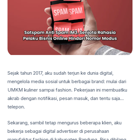
Sejak tahun 2017, aku sudah terjun ke dunia digital,
mengelola media sosial untuk berbagai brand: mulai dari
UMKM kuliner sampai fashion. Pekerjaan ini membuatku
akrab dengan notifikasi, pesan masuk, dan tentu saja…
telepon.
Sekarang, sambil tetap mengurus beberapa klien, aku
bekerja sebagai digital advertiser di perusahaan
manufaktur fashion di kabupaten Bandung. Bisa dibilang,