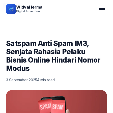
TIPS
WidyaHerma
Digital Advertiser
Satspam Anti Spam IM3,
Senjata Rahasia Pelaku
Bisnis Online Hindari Nomor
Modus
3 September 2025
4 min read