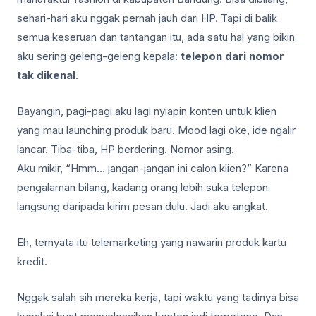
sehari-hari aku nggak pernah jauh dari HP. Tapi di balik
semua keseruan dan tantangan itu, ada satu hal yang bikin
aku sering geleng-geleng kepala:
telepon dari nomor
tak dikenal
.
Bayangin, pagi-pagi aku lagi nyiapin konten untuk klien
yang mau launching produk baru. Mood lagi oke, ide ngalir
lancar. Tiba-tiba, HP berdering. Nomor asing.
Aku mikir, “Hmm… jangan-jangan ini calon klien?” Karena
pengalaman bilang, kadang orang lebih suka telepon
langsung daripada kirim pesan dulu. Jadi aku angkat.
Eh, ternyata itu telemarketing yang nawarin produk kartu
kredit.
Nggak salah sih mereka kerja, tapi waktu yang tadinya bisa