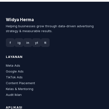
Widya Herma
Helping businesses grow through data-driven advertising
strategy & measurable results.
f
ig
in
yt
tt
LAYANAN
Meta Ads
Google Ads
TikTok Ads
Content Placement
Kelas & Mentoring
Audit Iklan
APLIKASI