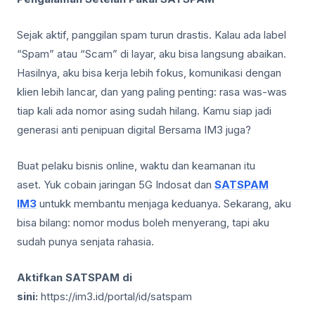
Sejak aktif, panggilan spam turun drastis. Kalau ada label
“Spam” atau “Scam” di layar, aku bisa langsung abaikan.
Hasilnya, aku bisa kerja lebih fokus, komunikasi dengan
klien lebih lancar, dan yang paling penting: rasa was-was
tiap kali ada nomor asing sudah hilang. Kamu siap jadi
generasi anti penipuan digital Bersama IM3 juga?
Buat pelaku bisnis online, waktu dan keamanan itu
aset. Yuk cobain jaringan 5G Indosat dan
SATSPAM
IM3
untukk membantu menjaga keduanya. Sekarang, aku
bisa bilang: nomor modus boleh menyerang, tapi aku
sudah punya senjata rahasia.
Aktifkan SATSPAM di
sini:
https://im3.id/portal/id/satspam