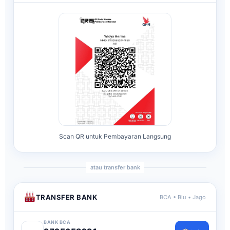
Scan QR untuk Pembayaran Langsung
atau transfer bank
TRANSFER BANK
BCA • Blu • Jago
BANK BCA