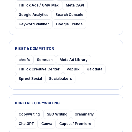
TikTok Ads / GMV Max
Meta CAPI
Google Analytics
Search Console
Keyword Planner
Google Trends
RISET & KOMPETITOR
ahrefs
Semrush
Meta Ad Library
TikTok Creative Center
Populix
Kalodata
Sprout Social
Socialbakers
KONTEN & COPYWRITING
Copywriting
SEO Writing
Grammarly
ChatGPT
Canva
Capcut / Premiere