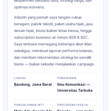
eksperimen berbasis data, strategi harga, dan
optimasi konversi.
Industri yang pernah saya tangani cukup
beragam: pabrik tekstil, paket usaha hijab, jasa
desain hijab, bisnis kuliner lintas benua, hingga
subscription business air minum B2B & B2C.
Saya terbiasa memegang beberapa akun iklan
sekaligus, membuat laporan performa bulanan,
dan memberi rekomendasi strategi ke pemilik
bisnis — bukan sekadar menjalankan campaign.
LOKASI
PENDIDIKAN
Bandung, Jawa Barat
Ilmu Komunikasi —
Universitas Terbuka
PENGALAMAN INTI
PREFERENSI KERJA