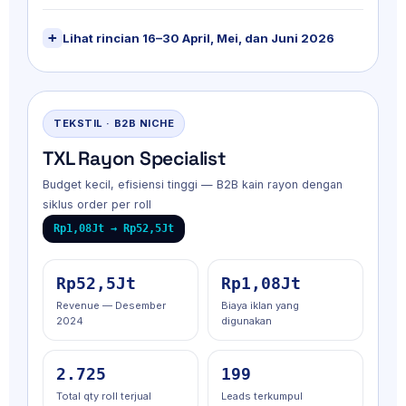
Lihat rincian 16–30 April, Mei, dan Juni 2026
TEKSTIL · B2B NICHE
TXL Rayon Specialist
Budget kecil, efisiensi tinggi — B2B kain rayon dengan
siklus order per roll
Rp1,08Jt → Rp52,5Jt
Rp52,5Jt
Rp1,08Jt
Revenue — Desember
Biaya iklan yang
2024
digunakan
2.725
199
Total qty roll terjual
Leads terkumpul