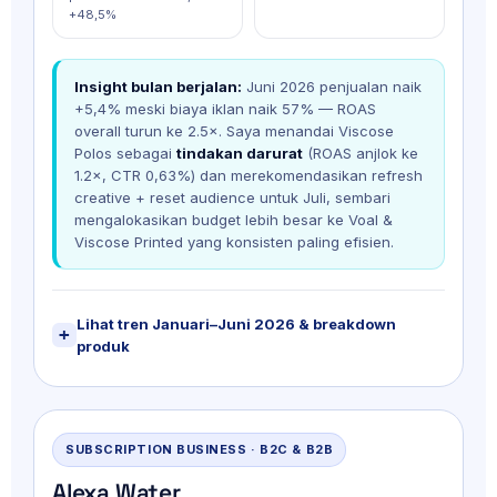
+48,5%
Insight bulan berjalan:
Juni 2026 penjualan naik
+5,4% meski biaya iklan naik 57% — ROAS
overall turun ke 2.5×. Saya menandai Viscose
Polos sebagai
tindakan darurat
(ROAS anjlok ke
1.2×, CTR 0,63%) dan merekomendasikan refresh
creative + reset audience untuk Juli, sembari
mengalokasikan budget lebih besar ke Voal &
Viscose Printed yang konsisten paling efisien.
Lihat tren Januari–Juni 2026 & breakdown
produk
SUBSCRIPTION BUSINESS · B2C & B2B
Alexa Water