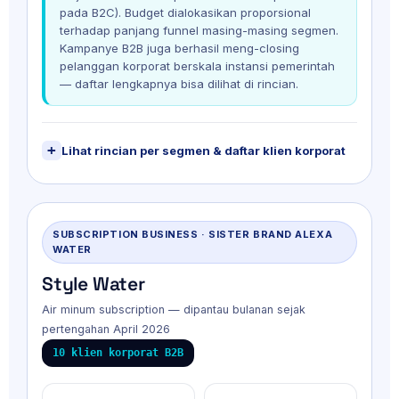
pada B2C). Budget dialokasikan proporsional
terhadap panjang funnel masing-masing segmen.
Kampanye B2B juga berhasil meng-closing
pelanggan korporat berskala instansi pemerintah
— daftar lengkapnya bisa dilihat di rincian.
Lihat rincian per segmen & daftar klien korporat
SUBSCRIPTION BUSINESS · SISTER BRAND ALEXA
WATER
Style Water
Air minum subscription — dipantau bulanan sejak
pertengahan April 2026
10 klien korporat B2B