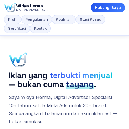
Widya Herma
Hubungi Saya
DIGITAL ADVERTISER
Profil
Pengalaman
Keahlian
Studi Kasus
Sertifikasi
Kontak
Iklan yang
terbukti menjual
— bukan cuma
tayang
.
Saya Widya Herma, Digital Advertiser Specialist,
10+ tahun kelola Meta Ads untuk 30+ brand.
Semua angka di halaman ini dari akun iklan asli —
bukan simulasi.