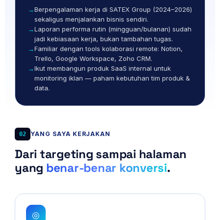
Berpengalaman kerja di SATEX Group (2024–2026)
sekaligus menjalankan bisnis sendiri.
Laporan performa rutin (mingguan/bulanan) sudah
jadi kebiasaan kerja, bukan tambahan tugas.
Familiar dengan tools kolaborasi remote: Notion,
Trello, Google Workspace, Zoho CRM.
Ikut membangun produk SaaS internal untuk
monitoring iklan — paham kebutuhan tim produk &
data.
YANG SAYA KERJAKAN
02
Dari targeting sampai halaman
yang
benar-benar konversi
.
◎