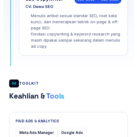
CV. Dewa SEO
Menulis artikel sesuai standar SEO, riset kata
kunci, dan menerapkan teknik on-page & off-
page SEO.
Fondasi copywriting & keyword research yang
masih dipakai sampai sekarang dalam menulis
ad copy.
TOOLKIT
04
Keahlian &
Tools
PAID ADS & ANALYTICS
Meta Ads Manager
Google Ads