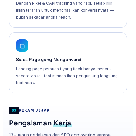
Dengan Pixel & CAPI tracking yang rapi, setiap klik
iklan terarah untuk menghasilkan konversi nyata —
bukan sekadar angka reach.
▢
Sales Page yang Mengonversi
Landing page persuasif yang tidak hanya menarik
secara visual, tapi memastikan pengunjung langsung
bertindak.
REKAM JEJAK
03
Pengalaman
Kerja
13+ tahun perjalanan dari SEO copywriting sampai