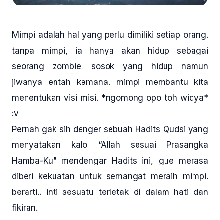
Mimpi adalah hal yang perlu dimiliki setiap orang.
tanpa mimpi, ia hanya akan hidup sebagai
seorang zombie. sosok yang hidup namun
jiwanya entah kemana. mimpi membantu kita
menentukan visi misi. *ngomong opo toh widya*
:v
Pernah gak sih denger sebuah Hadits Qudsi yang
menyatakan kalo “Allah sesuai Prasangka
Hamba-Ku” mendengar Hadits ini, gue merasa
diberi kekuatan untuk semangat meraih mimpi.
berarti.. inti sesuatu terletak di dalam hati dan
fikiran.