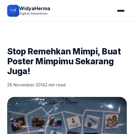
TIPS
WidyaHerma
Digital Advertiser
Stop Remehkan Mimpi, Buat
Poster Mimpimu Sekarang
Juga!
28 November 2014
2 min read