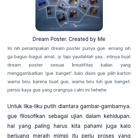
Dream Poster. Created by Me
Ini nih penampakan dream poster punya gue. emang sih
ga bagus-bagus amat. :p tapi yaudahlah yaa.. intinya buat
dream poster sesuai kreatifitas kalian yang
menggambarkan ‘gue banget’. kalo disini gue pilih karton
warna biru. karena buat gue, warna biru tuh gue banget.
persis kaya gue yang orangnya calm ini hehehe
Untuk lika-liku putih diantara gambar-gambarnya.
gue filosofikan sebagai ujian dalam kehidupan.
hal yang paling harus kita pahami juga kalo
berjuang meraih mimpi itu perlu proses yang