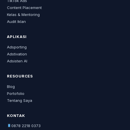
TikTok Ads
Content Placement
Kelas & Mentoring
Audit Iklan
APLIKASI
Adsporting
Adstivation
Adsisten AI
RESOURCES
Blog
Portofolio
Tentang Saya
KONTAK
0878 2218 0373