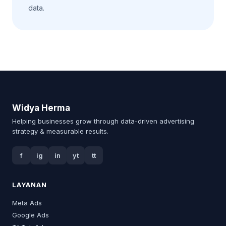
data.
Widya Herma
Helping businesses grow through data-driven advertising
strategy & measurable results.
f
ig
in
yt
tt
LAYANAN
Meta Ads
Google Ads