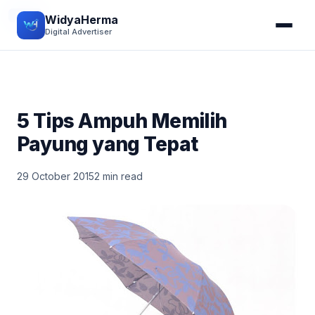
TIPS
WidyaHerma
Digital Advertiser
5 Tips Ampuh Memilih
Payung yang Tepat
29 October 2015
2 min read