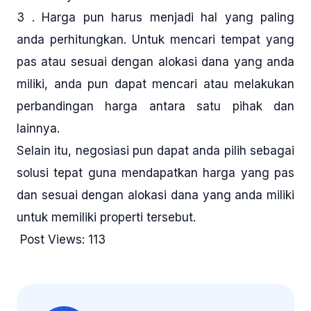
3 . Harga pun harus menjadi hal yang paling
anda perhitungkan. Untuk mencari tempat yang
pas atau sesuai dengan alokasi dana yang anda
miliki, anda pun dapat mencari atau melakukan
perbandingan harga antara satu pihak dan
lainnya.
Selain itu, negosiasi pun dapat anda pilih sebagai
solusi tepat guna mendapatkan harga yang pas
dan sesuai dengan alokasi dana yang anda miliki
untuk memiliki properti tersebut.
Post Views:
113