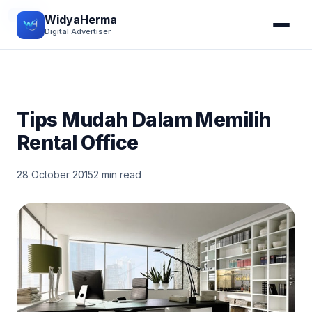
TIPS
WidyaHerma
Digital Advertiser
Tips Mudah Dalam Memilih
Rental Office
28 October 2015
2 min read