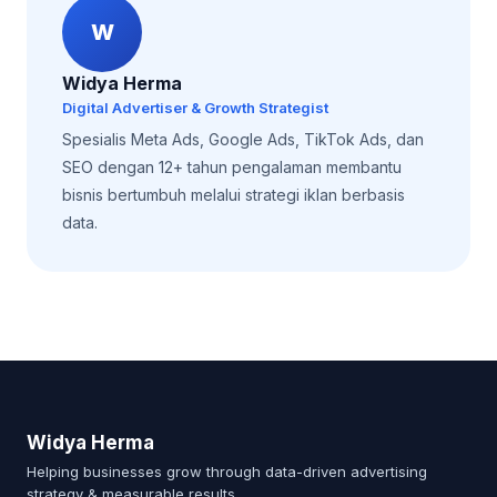
W
Widya Herma
Digital Advertiser & Growth Strategist
Spesialis Meta Ads, Google Ads, TikTok Ads, dan
SEO dengan 12+ tahun pengalaman membantu
bisnis bertumbuh melalui strategi iklan berbasis
data.
Widya Herma
Helping businesses grow through data-driven advertising
strategy & measurable results.