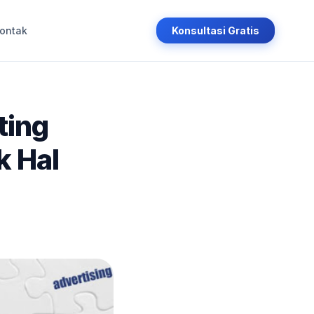
ontak
Konsultasi Gratis
ting
k Hal