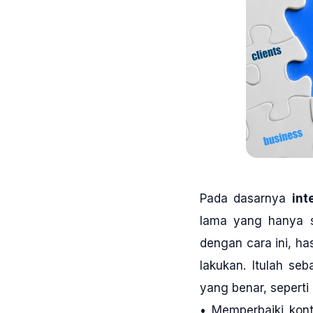
Pada dasarnya
int
lama yang hanya s
dengan cara ini, h
lakukan. Itulah se
yang benar, seperti
• Memperbaiki kont