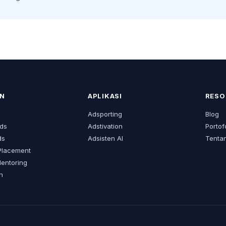
N
APLIKASI
RESO
s
Adsporting
Blog
ds
Adstivation
Portof
ds
Adsisten AI
Tenta
Placement
Mentoring
an