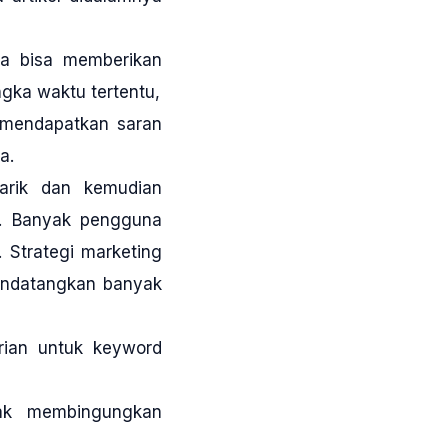
ga bisa memberikan
gka waktu tertentu,
 mendapatkan saran
a.
tarik dan kemudian
l. Banyak pengguna
. Strategi marketing
endatangkan banyak
rian untuk keyword
dak membingungkan