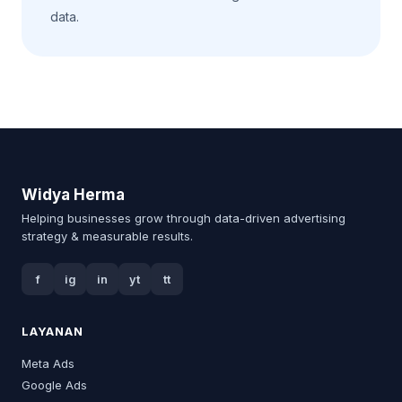
data.
Widya Herma
Helping businesses grow through data-driven advertising
strategy & measurable results.
f
ig
in
yt
tt
LAYANAN
Meta Ads
Google Ads