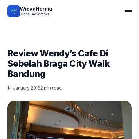
KULINER
WidyaHerma
Digital Advertiser
Review Wendy’s Cafe Di
Sebelah Braga City Walk
Bandung
14 January 2016
2 min read