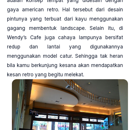
adalah konsep tempat yang didesain dengan
gaya american retro. Hal tersebut dari desain
pintunya yang terbuat dari kayu menggunakan
gagang membentuk landscape. Selain itu, di
Wendy’s Cafe juga cahaya lampunya bersifat
redup dan lantai yang digunakannya
menggunakan model catur. Sehingga tak heran
bila kamu berkunjung kesana akan mendapatkan
kesan retro yang begitu melekat.