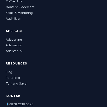
TikTok Ads
Content Placement
Kelas & Mentoring
Audit Iklan
APLIKASI
Adsporting
Adstivation
Adsisten AI
RESOURCES
Blog
Portofolio
Tentang Saya
KONTAK
0878 2218 0373