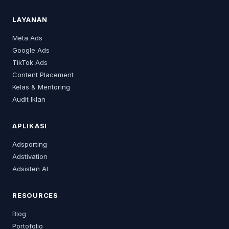
LAYANAN
Meta Ads
Google Ads
TikTok Ads
Content Placement
Kelas & Mentoring
Audit Iklan
APLIKASI
Adsporting
Adstivation
Adsisten AI
RESOURCES
Blog
Portofolio