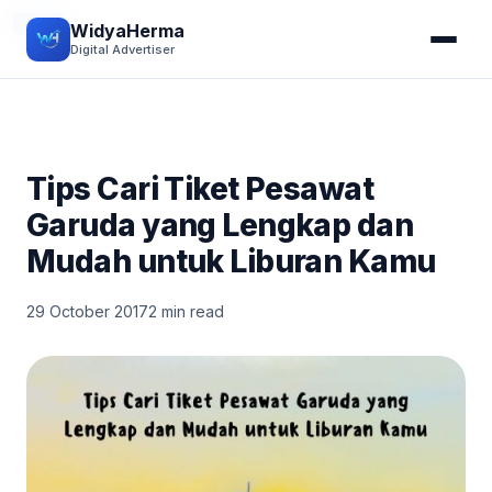
TIPS
WidyaHerma
Digital Advertiser
Tips Cari Tiket Pesawat
Garuda yang Lengkap dan
Mudah untuk Liburan Kamu
29 October 2017
2 min read