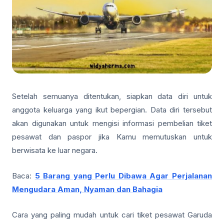
Setelah semuanya ditentukan, siapkan data diri untuk
anggota keluarga yang ikut bepergian. Data diri tersebut
akan digunakan untuk mengisi informasi pembelian tiket
pesawat dan paspor jika Kamu memutuskan untuk
berwisata ke luar negara.
Baca:
5 Barang yang Perlu Dibawa Agar Perjalanan
Mengudara Aman, Nyaman dan Bahagia
Cara yang paling mudah untuk cari tiket pesawat Garuda