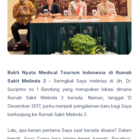
Bukti Nyata Medical Tourism Indonesia di Rumah
Sakit Melinda 2
– Seringkali Saya melintas di Jln. Dr.
Suciptno no 1 Bandung yang merupakan lokasi dimana
Rumah Sakit Melinda 2 berada. Namun, tanggal 12
Desember 2017, justru menjadi pengalaman baru bagi Saya
berkunjung ke Rumah Sakit Melinda 2.
Lalu, apa kesan pertama Saya saat berada disana? Dalam
benak, Saya Cuma bisa bilang keren banget. Pasalnya,