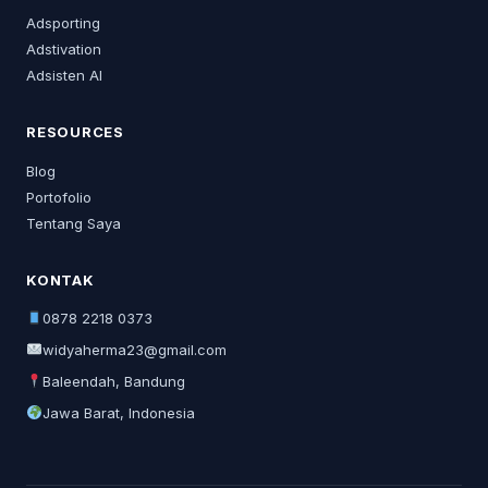
Adsporting
Adstivation
Adsisten AI
RESOURCES
Blog
Portofolio
Tentang Saya
KONTAK
0878 2218 0373
widyaherma23@gmail.com
Baleendah, Bandung
Jawa Barat, Indonesia