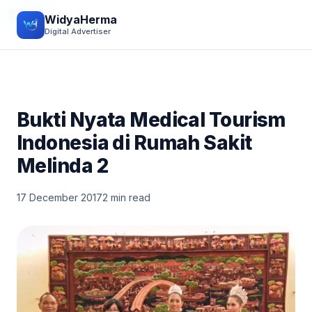
EVENT
WidyaHerma
Digital Advertiser
Bukti Nyata Medical Tourism
Indonesia di Rumah Sakit
Melinda 2
17 December 2017
2 min read