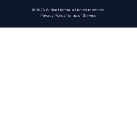
© 2026 Widya Herma. All rights reserved.
Privacy Policy
Terms of Service