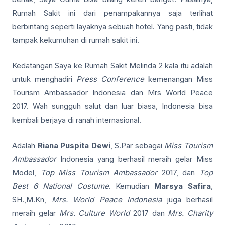
Rumah Sakit ini dari penampakannya saja terlihat
berbintang seperti layaknya sebuah hotel. Yang pasti, tidak
tampak kekumuhan di rumah sakit ini.
Kedatangan Saya ke Rumah Sakit Melinda 2 kala itu adalah
untuk menghadiri
Press Conference
kemenangan Miss
Tourism Ambassador Indonesia dan Mrs World Peace
2017. Wah sungguh salut dan luar biasa, Indonesia bisa
kembali berjaya di ranah internasional.
Adalah
Riana Puspita Dewi
, S.Par sebagai
Miss Tourism
Ambassador
Indonesia yang berhasil meraih gelar Miss
Model,
Top Miss Tourism Ambassador
2017, dan
Top
Best 6 National Costume
. Kemudian
Marsya Safira
,
SH.,M.Kn,
Mrs. World Peace Indonesia
juga berhasil
meraih gelar
Mrs. Culture World
2017 dan
Mrs. Charity