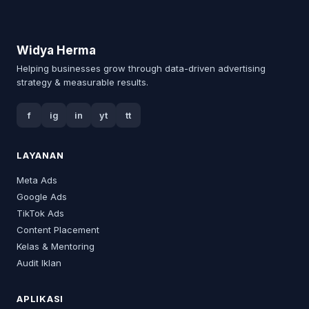
Widya Herma
Helping businesses grow through data-driven advertising
strategy & measurable results.
f
ig
in
yt
tt
LAYANAN
Meta Ads
Google Ads
TikTok Ads
Content Placement
Kelas & Mentoring
Audit Iklan
APLIKASI