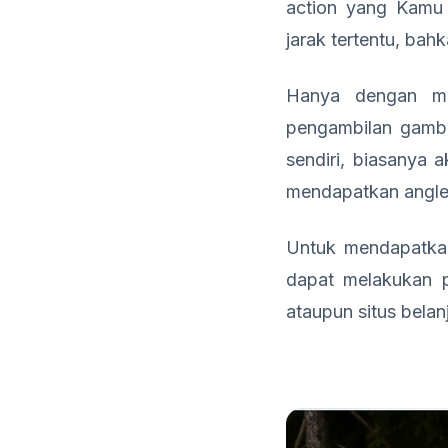
action yang Kamu 
jarak tertentu, ba
Hanya dengan me
pengambilan gamba
sendiri, biasanya 
mendapatkan angle 
Untuk mendapatka
dapat melakukan p
ataupun situs bela