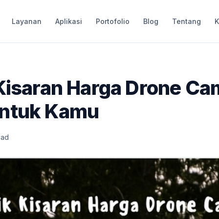
Layanan
Aplikasi
Portofolio
Blog
Tentang
K
 Kisaran Harga Drone Ca
ntuk Kamu
ead