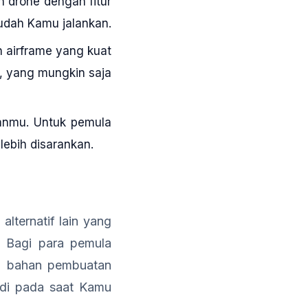
 drone dengan fitur
mudah Kamu jalankan.
h airframe yang kuat
, yang mungkin saja
anmu. Untuk pemula
lebih disarankan.
alternatif lain yang
 Bagi para pemula
an bahan pembuatan
adi pada saat Kamu