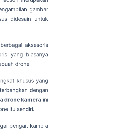
engambilan gambar
us didesain untuk
berbagai aksesoris
ris yang biasanya
ebuah drone.
angkat khusus yang
iterbangkan dengan
ga
drone kamera
ini
e itu sendiri.
gai pengait kamera