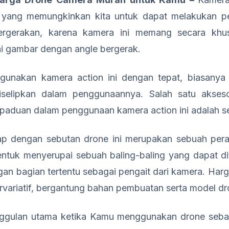
a yang memungkinkan kita untuk dapat melakukan p
ergerakan, karena kamera ini memang secara khus
i gambar dengan angle bergerak.
unakan kamera action ini dengan tepat, biasanya 
iselipkan dalam penggunaannya. Salah satu akseso
paduan dalam penggunaan kamera action ini adalah s
ap dengan sebutan drone ini merupakan sebuah per
entuk menyerupai sebuah baling-baling yang dapat d
gan bagian tertentu sebagai pengait dari kamera. Har
variatif, bergantung bahan pembuatan serta model dron
ggulan utama ketika Kamu menggunakan drone seba