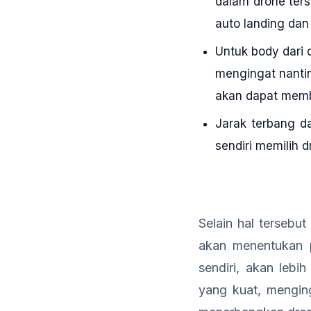
dalam drone ters
auto landing dan
Untuk body dari 
mengingat nanti
akan dapat membu
Jarak terbang d
sendiri memilih d
Selain hal tersebut
akan menentukan 
sendiri, akan leb
yang kuat, mengin