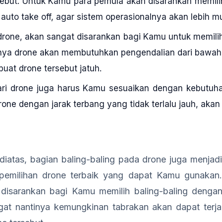
ebut. Untuk Kamu para pemula akan disarankan memilih
 auto take off, agar sistem operasionalnya akan lebih 
drone, akan sangat disarankan bagi Kamu untuk memili
nya drone akan membutuhkan pengendalian dari bawah
at drone tersebut jatuh.
ari drone juga harus Kamu sesuaikan dengan kebutuh
rone dengan jarak terbang yang tidak terlalu jauh, akan 
 diatas, bagian baling-baling pada drone juga menjadi 
pemilihan drone terbaik yang dapat Kamu gunakan.
ih disarankan bagi Kamu memilih baling-baling deng
gat nantinya kemungkinan tabrakan akan dapat terj