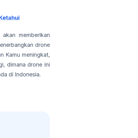
Ketahui
 akan memberikan
menerbangkan drone
ian Kamu meningkat,
i, dimana drone ini
ada di Indonesia.