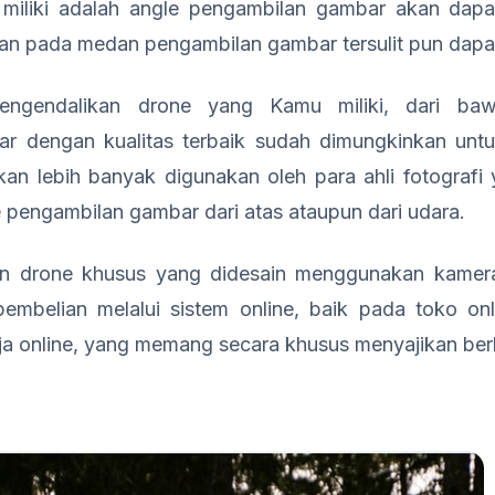
miliki adalah angle pengambilan gambar akan dapa
hkan pada medan pengambilan gambar tersulit pun dapa
ngendalikan drone yang Kamu miliki, dari baw
r dengan kualitas terbaik sudah dimungkinkan untu
akan lebih banyak digunakan oleh para ahli fotograf
pengambilan gambar dari atas ataupun dari udara.
n drone khusus yang didesain menggunakan kamera 
embelian melalui sistem online, baik pada toko on
nja online, yang memang secara khusus menyajikan berb