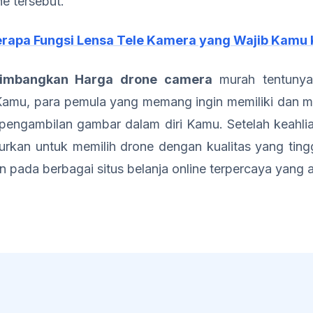
e tersebut.
erapa Fungsi Lensa Tele Kamera yang Wajib Kamu 
imbangkan Harga drone camera
murah tentunya
amu, para pemula yang memang ingin memiliki dan 
 pengambilan gambar dalam diri Kamu. Setelah keahl
urkan untuk memilih drone dengan kualitas yang tingg
an pada berbagai situs belanja online terpercaya yang 