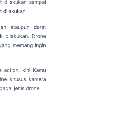
t dilakukan sampai
t dilakukan.
ah ataupun darat
k dilakukan. Drone
i yang memang ingin
action, kini Kamu
line khusus kamera
agai jenis drone.