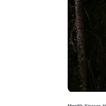
Menilik Kisaran