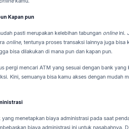
online
kamu.
pun Kapan pun
udah pasti merupakan kelebihan tabungan
online
ini. 
ara
online
, tentunya proses transaksi lainnya juga bisa
gga bisa dilakukan di mana pun dan kapan pun.
rus pergi mencari ATM yang sesuai dengan bank yang
aksi. Kini, semuanya bisa kamu akses dengan mudah m
inistrasi
yang menetapkan biaya administrasi pada saat pendaf
bebaskan biaya administrasi ini untuk nasabahnya. 