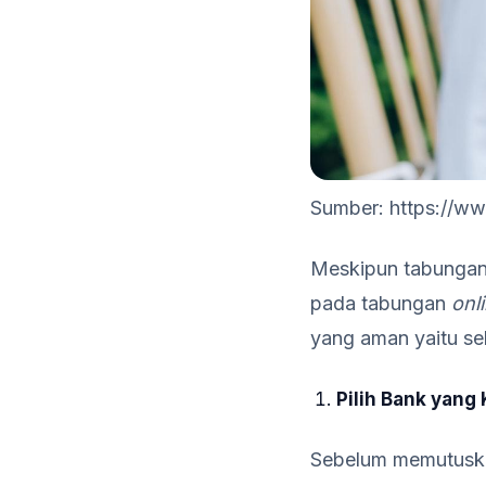
Sumber: https://w
Meskipun tabungan 
pada tabungan
onl
yang aman yaitu se
Pilih Bank yang
Sebelum memutusk