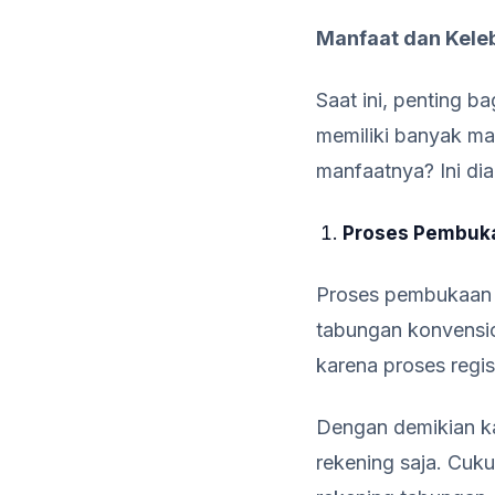
Manfaat dan Kele
Saat ini, penting b
memiliki banyak m
manfaatnya? Ini di
Proses Pembuka
Proses pembukaan 
tabungan konvensio
karena proses regis
Dengan demikian k
rekening saja. Cuk