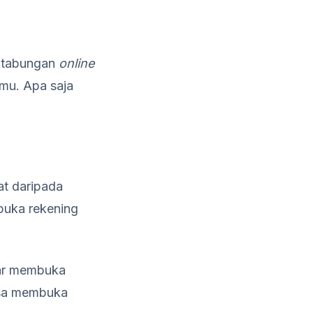
a tabungan
online
mu. Apa saja
at daripada
buka rekening
dar membuka
isa membuka