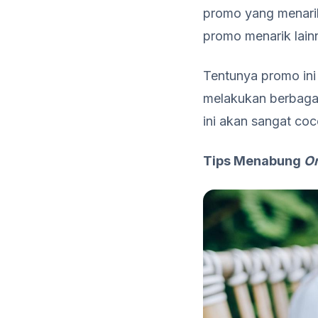
promo yang menarik
promo menarik lain
Tentunya promo in
melakukan berbagai
ini akan sangat co
Tips Menabung
On