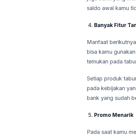
saldo awal kamu tid
Banyak Fitur T
Manfaat berikutnya
bisa kamu gunakan 
temukan pada tab
Setiap produk tab
pada kebijakan yang
bank yang sudah b
Promo Menarik
Pada saat kamu me