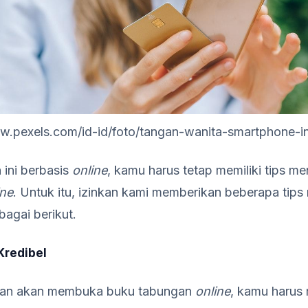
ww.pexels.com/id-id/foto/tangan-wanita-smartphone-
ini berbasis
online
, kamu harus tetap memiliki tips 
ine
. Untuk itu, izinkan kami memberikan beberapa ti
bagai berikut.
 Kredibel
an akan membuka buku tabungan
online
, kamu harus