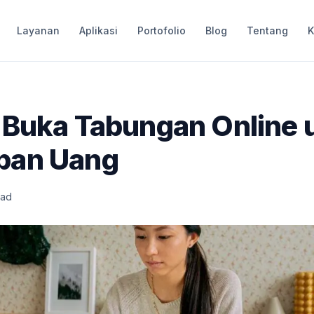
Layanan
Aplikasi
Portofolio
Blog
Tentang
K
 Buka Tabungan Online 
pan Uang
ead