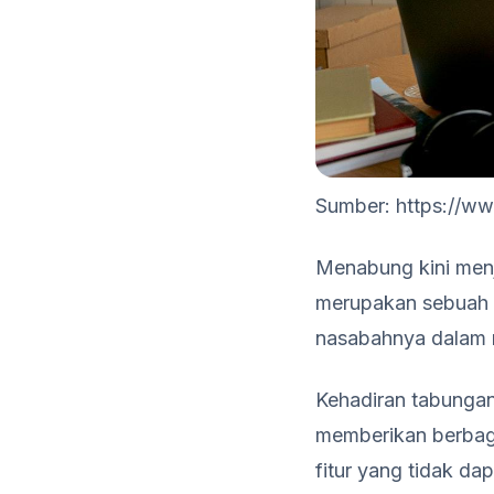
Sumber: https://ww
Menabung kini men
merupakan sebuah 
nasabahnya dalam 
Kehadiran tabunga
memberikan berbaga
fitur yang tidak d