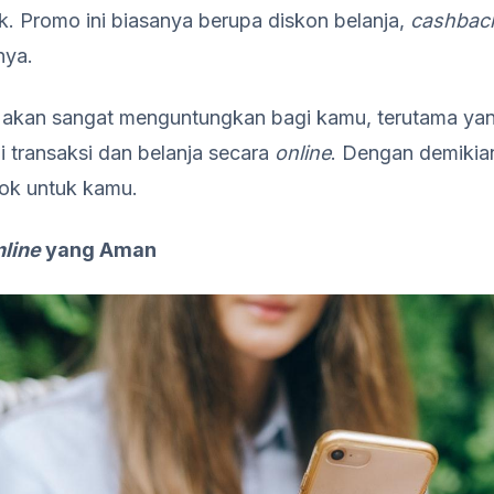
. Promo ini biasanya berupa diskon belanja,
cashbac
nya.
i akan sangat menguntungkan bagi kamu, terutama ya
 transaksi dan belanja secara
online
. Dengan demikia
cok untuk kamu.
line
yang Aman