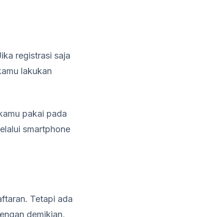
Jika registrasi saja
 kamu lakukan
 kamu pakai pada
elalui smartphone
taran. Tetapi ada
Dengan demikian,