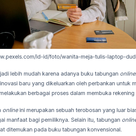
w.pexels.com/id-id/foto/wanita-meja-tulis-laptop-d
jadi lebih mudah karena adanya buku tabungan
online
inovasi baru yang dikeluarkan oleh perbankan untu
melakukan berbagai proses dalam membuka rekening 
n
online
ini merupakan sebuah terobosan yang luar bia
i manfaat bagi pemiliknya. Selain itu, tabungan
onlin
apat ditemukan pada buku tabungan konvensional.