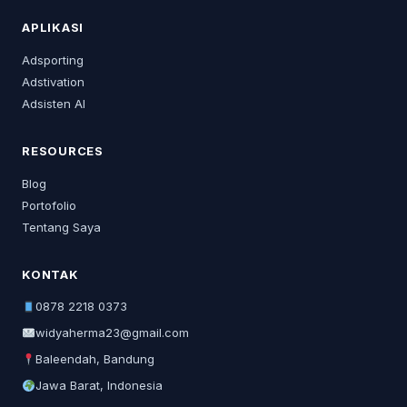
APLIKASI
Adsporting
Adstivation
Adsisten AI
RESOURCES
Blog
Portofolio
Tentang Saya
KONTAK
0878 2218 0373
widyaherma23@gmail.com
Baleendah, Bandung
Jawa Barat, Indonesia