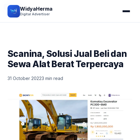
BISNIS
WidyaHerma
Digital Advertiser
Scanina, Solusi Jual Beli dan
Sewa Alat Berat Terpercaya
31 October 2022
3 min read