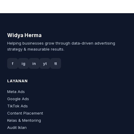
Widya Herma
Helping businesses grow through data-driven advertising
strategy & measurable results.
f
ig
in
yt
tt
LAYANAN
Meta Ads
Google Ads
TikTok Ads
Content Placement
Kelas & Mentoring
Audit Iklan