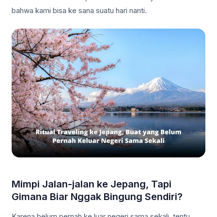
bahwa kami bisa ke sana suatu hari nanti.
Mimpi Jalan-jalan ke Jepang, Tapi
Gimana Biar Nggak Bingung Sendiri?
Karena belum pernah ke luar negeri sama sekali, tentu