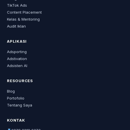
TikTok Ads
Content Placement
Kelas & Mentoring
Audit Iklan
APLIKASI
Adsporting
Adstivation
Adsisten AI
RESOURCES
Blog
Portofolio
Tentang Saya
KONTAK