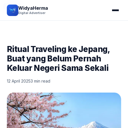
STORY
WidyaHerma
Digital Advertiser
Ritual Traveling ke Jepang,
Buat yang Belum Pernah
Keluar Negeri Sama Sekali
12 April 2025
3 min read