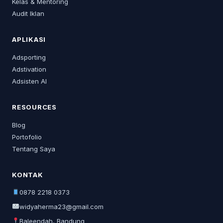
Kelas & Mentoring
Audit Iklan
APLIKASI
Adsporting
Adstivation
Adsisten AI
RESOURCES
Blog
Portofolio
Tentang Saya
KONTAK
0878 2218 0373
widyaherma23@gmail.com
Baleendah, Bandung