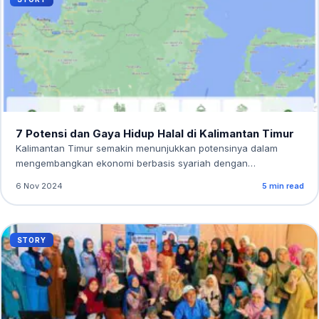
7 Potensi dan Gaya Hidup Halal di Kalimantan Timur
Kalimantan Timur semakin menunjukkan potensinya dalam
mengembangkan ekonomi berbasis syariah dengan
mengintegrasikan gaya hidup halal…
6 Nov 2024
5 min read
STORY