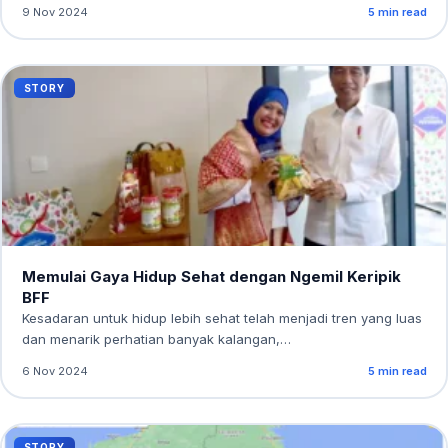
9 Nov 2024
5 min read
STORY
Memulai Gaya Hidup Sehat dengan Ngemil Keripik
BFF
Kesadaran untuk hidup lebih sehat telah menjadi tren yang luas
dan menarik perhatian banyak kalangan,…
6 Nov 2024
5 min read
STORY