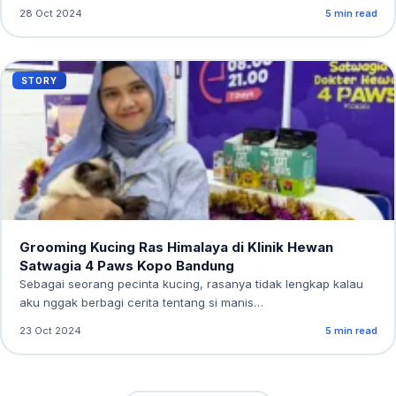
28 Oct 2024
5 min read
STORY
Grooming Kucing Ras Himalaya di Klinik Hewan
Satwagia 4 Paws Kopo Bandung
Sebagai seorang pecinta kucing, rasanya tidak lengkap kalau
aku nggak berbagi cerita tentang si manis…
23 Oct 2024
5 min read