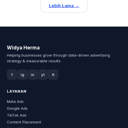
Lebih Lama →
Widya Herma
Helping businesses grow through data-driven advertising
strategy & measurable results.
f
ig
in
yt
tt
LAYANAN
Meta Ads
Google Ads
TikTok Ads
Content Placement