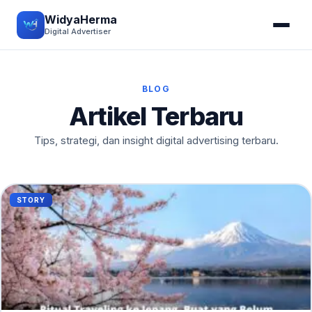
WidyaHerma
Digital Advertiser
BLOG
Artikel Terbaru
Tips, strategi, dan insight digital advertising terbaru.
STORY