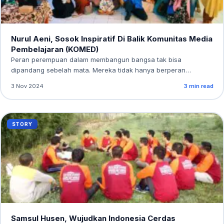
Nurul Aeni, Sosok Inspiratif Di Balik Komunitas Media
Pembelajaran (KOMED)
Peran perempuan dalam membangun bangsa tak bisa
dipandang sebelah mata. Mereka tidak hanya berperan
sebagai…
3 Nov 2024
3 min read
STORY
Samsul Husen, Wujudkan Indonesia Cerdas