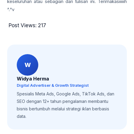
keseluruhan atau sebagian dari tulisan ini. Terimakasiiiiiih
^.^v
Post Views:
217
W
Widya Herma
Digital Advertiser & Growth Strategist
Spesialis Meta Ads, Google Ads, TikTok Ads, dan
SEO dengan 12+ tahun pengalaman membantu
bisnis bertumbuh melalui strategi iklan berbasis
data.