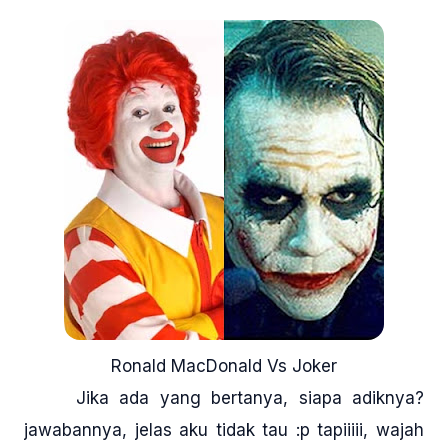
Ronald MacDonald Vs Joker
Jika ada yang bertanya, siapa adiknya?
jawabannya, jelas aku tidak tau :p tapiiiii, wajah