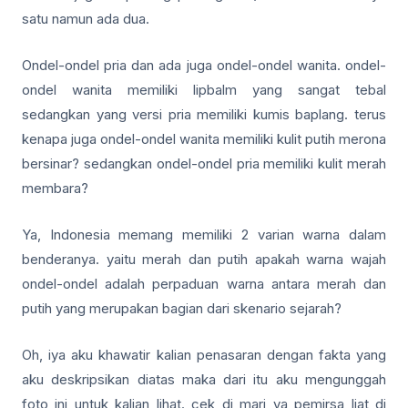
satu namun ada dua.
Ondel-ondel pria dan ada juga ondel-ondel wanita. ondel-
ondel wanita memiliki lipbalm yang sangat tebal
sedangkan yang versi pria memiliki kumis baplang. terus
kenapa juga ondel-ondel wanita memiliki kulit putih merona
bersinar? sedangkan ondel-ondel pria memiliki kulit merah
membara?
Ya, Indonesia memang memiliki 2 varian warna dalam
benderanya. yaitu merah dan putih apakah warna wajah
ondel-ondel adalah perpaduan warna antara merah dan
putih yang merupakan bagian dari skenario sejarah?
Oh, iya aku khawatir kalian penasaran dengan fakta yang
aku deskripsikan diatas maka dari itu aku mengunggah
foto ini untuk kalian lihat. cek di mari ya pemirsa liat di