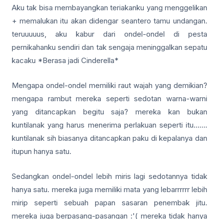
Aku tak bisa membayangkan teriakanku yang menggelikan
+ memalukan itu akan didengar seantero tamu undangan.
teruuuuus, aku kabur dari ondel-ondel di pesta
pernikahanku sendiri dan tak sengaja meninggalkan sepatu
kacaku *Berasa jadi Cinderella*
Mengapa ondel-ondel memiliki raut wajah yang demikian?
mengapa rambut mereka seperti sedotan warna-warni
yang ditancapkan begitu saja? mereka kan bukan
kuntilanak yang harus menerima perlakuan seperti itu…….
kuntilanak sih biasanya ditancapkan paku di kepalanya dan
itupun hanya satu.
Sedangkan ondel-ondel lebih miris lagi sedotannya tidak
hanya satu. mereka juga memiliki mata yang lebarrrrrr lebih
mirip seperti sebuah papan sasaran penembak jitu.
mereka juga berpasang-pasangan :'( mereka tidak hanya