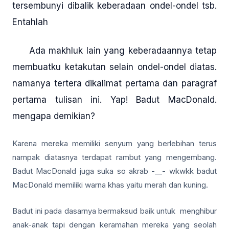
tersembunyi dibalik keberadaan ondel-ondel tsb.
Entahlah
Ada makhluk lain yang keberadaannya tetap
membuatku ketakutan selain ondel-ondel diatas.
namanya tertera dikalimat pertama dan paragraf
pertama tulisan ini. Yap! Badut MacDonald.
mengapa demikian?
Karena mereka memiliki senyum yang berlebihan terus
nampak diatasnya terdapat rambut yang mengembang.
Badut MacDonald juga suka so akrab -__- wkwkk badut
MacDonald memiliki warna khas yaitu merah dan kuning.
Badut ini pada dasarnya bermaksud baik untuk menghibur
anak-anak tapi dengan keramahan mereka yang seolah