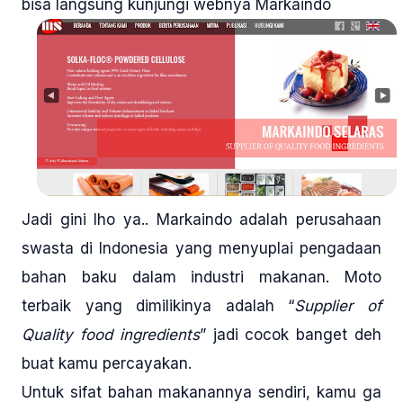
bisa langsung kunjungi webnya Markaindo
Jadi gini lho ya.. Markaindo adalah perusahaan
swasta di Indonesia yang menyuplai pengadaan
bahan baku dalam industri makanan. Moto
terbaik yang dimilikinya adalah “
Supplier of
Quality food ingredients
” jadi cocok banget deh
buat kamu percayakan.
Untuk sifat bahan makanannya sendiri, kamu ga