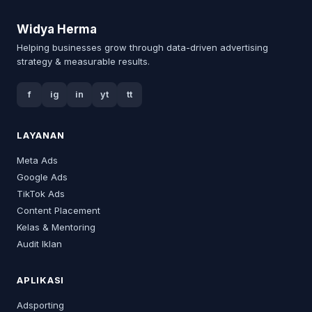
Widya Herma
Helping businesses grow through data-driven advertising
strategy & measurable results.
f
ig
in
yt
tt
LAYANAN
Meta Ads
Google Ads
TikTok Ads
Content Placement
Kelas & Mentoring
Audit Iklan
APLIKASI
Adsporting