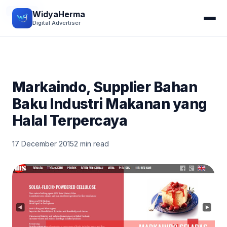
REVIEW
WidyaHerma
Digital Advertiser
Markaindo, Supplier Bahan
Baku Industri Makanan yang
Halal Terpercaya
17 December 2015
2 min read