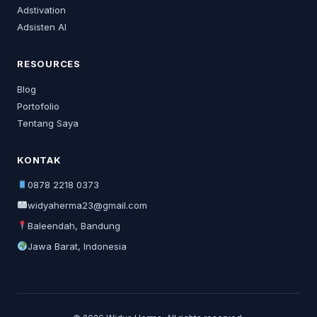
Adstivation
Adsisten AI
RESOURCES
Blog
Portofolio
Tentang Saya
KONTAK
0878 2218 0373
widyaherma23@gmail.com
Baleendah, Bandung
Jawa Barat, Indonesia