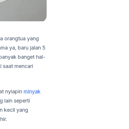
ra orangtua yang
ma ya, baru jalan 5
 banyak banget hal-
i saat mencari
at nyiapin
minyak
 lain seperti
an kecil yang
ir.