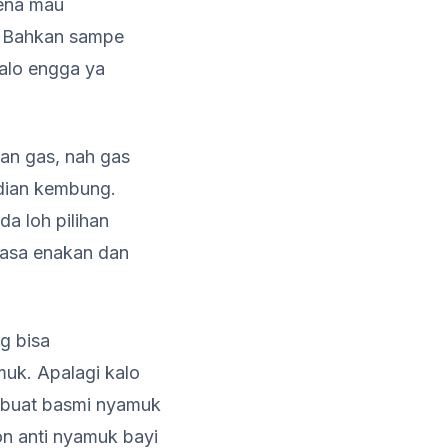
rena mau
a. Bahkan sampe
alo engga ya
an gas, nah gas
udian kembung.
da loh pilihan
erasa enakan dan
ng bisa
muk. Apalagi kalo
 buat basmi nyamuk
on anti nyamuk bayi