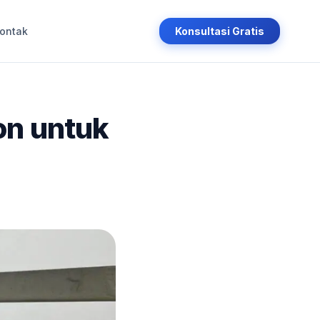
ontak
Konsultasi Gratis
on untuk