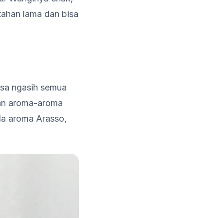
tahan lama dan bisa
isa ngasih semua
gan aroma-aroma
da aroma Arasso,