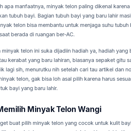
ih apa manfaatnya, minyak telon paling dikenal kare
n tubuh bayi. Bagian tubuh bayi yang baru lahir masih
inyak telon bisa membantu untuk menjaga suhu tubuh b
 saat berada di ruangan ber-AC.
minyak telon ini suka dijadiin hadiah ya, hadiah yang
tau kerabat yang baru lahiran, biasanya sepaket gitu 
k lagi sih, menurutku nih setelah cari tau artikel dan 
nyak telon, gak bisa loh asal pilih karena harus sesu
tuk bayi yang baru lahir.
Memilih Minyak Telon Wangi
t buat pilih minyak telon yang cocok untuk kulit bayi 