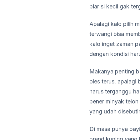
biar si kecil gak t
Apalagi kalo pilih 
terwangi bisa mem
kalo inget zaman p
dengan kondisi har
Makanya penting ba
oles terus, apalagi 
harus terganggu han
bener minyak telon
yang udah disebutin
Di masa punya bayi 
brand kuning yang 