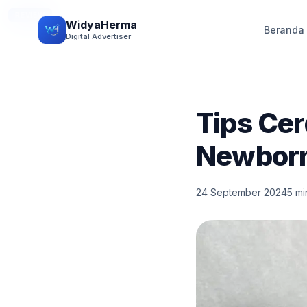
REVIEW
WidyaHerma
Beranda
Digital Advertiser
Tips Cer
Newbor
24 September 2024
5 mi