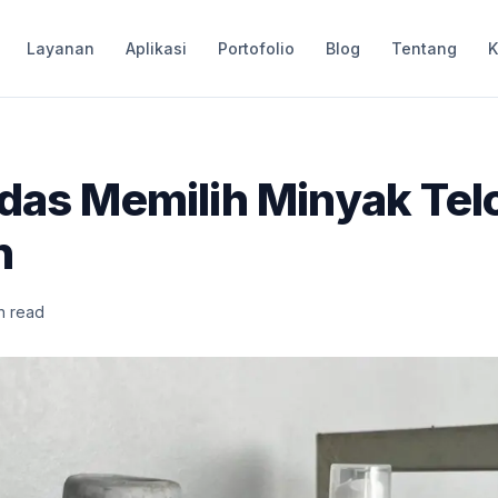
Layanan
Aplikasi
Portofolio
Blog
Tentang
K
das Memilih Minyak Tel
n
n read