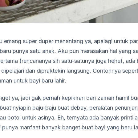
tu emang super duper menantang ya, apalagi untuk pa
 baru punya satu anak. Aku pun merasakan hal yang sa
ertama (rencananya sih satu-satunya juga hehe), ada
 dipelajari dan dipraktekin langsung. Contohnya sepert
man untuk bayi baru lahir.
get ya, jadi gak pernah kepikiran dari zaman hamil bu
buat nyiapin baju-baju buat debay, peralatan penunjang
tau botol untuk asinya. Eh, ternyata ada banyak printil
pi punya manfaat banyak banget buat bayi yang baru lah