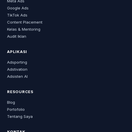
Meta Ads
Google Ads
TikTok Ads
Content Placement
Kelas & Mentoring
Audit Iklan
APLIKASI
Adsporting
Adstivation
Adsisten AI
RESOURCES
Blog
Portofolio
Tentang Saya
KONTAK