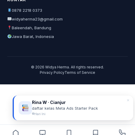
0878 2218 0373
widyaherma23@gmail.com
Baleendah, Bandung
Jawa Barat, Indonesia
© 2026 Widya Herma. All rights reserved.
Privacy Policy
Terms of Service
✕
Rina W · Cianjur
daftar kelas Meta Ads Starter Pack
Hari Ini