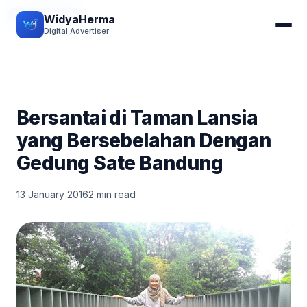
JALAN-JALAN
WidyaHerma
Digital Advertiser
Bersantai di Taman Lansia
yang Bersebelahan Dengan
Gedung Sate Bandung
13 January 2016
2 min read