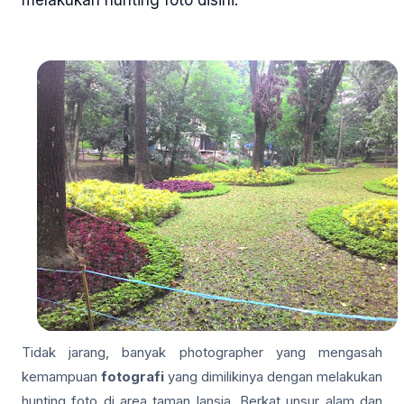
melakukan hunting foto disini.
Tidak jarang, banyak photographer yang mengasah
kemampuan
fotografi
yang dimilikinya dengan melakukan
hunting foto di area taman lansia. Berkat unsur alam dan