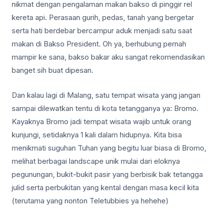
nikmat dengan pengalaman makan bakso di pinggir rel
kereta api. Perasaan gurih, pedas, tanah yang bergetar
serta hati berdebar bercampur aduk menjadi satu saat
makan di Bakso President. Oh ya, berhubung pernah
mampir ke sana, bakso bakar aku sangat rekomendasikan
banget sih buat dipesan.
Dan kalau lagi di Malang, satu tempat wisata yang jangan
sampai dilewatkan tentu di kota tetangganya ya: Bromo.
Kayaknya Bromo jadi tempat wisata wajib untuk orang
kunjungi, setidaknya 1 kali dalam hidupnya. Kita bisa
menikmati suguhan Tuhan yang begitu luar biasa di Bromo,
melihat berbagai landscape unik mulai dari eloknya
pegunungan, bukit-bukit pasir yang berbisik bak tetangga
julid serta perbukitan yang kental dengan masa kecil kita
(terutama yang nonton Teletubbies ya hehehe)