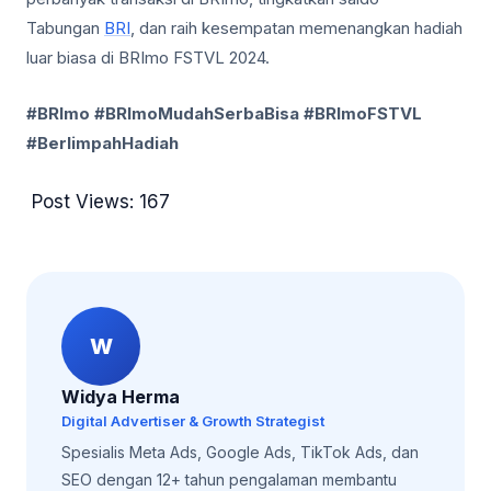
Tabungan
BRI
, dan raih kesempatan memenangkan hadiah
luar biasa di BRImo FSTVL 2024.
#BRImo #BRImoMudahSerbaBisa #BRImoFSTVL
#BerlimpahHadiah
Post Views:
167
W
Widya Herma
Digital Advertiser & Growth Strategist
Spesialis Meta Ads, Google Ads, TikTok Ads, dan
SEO dengan 12+ tahun pengalaman membantu