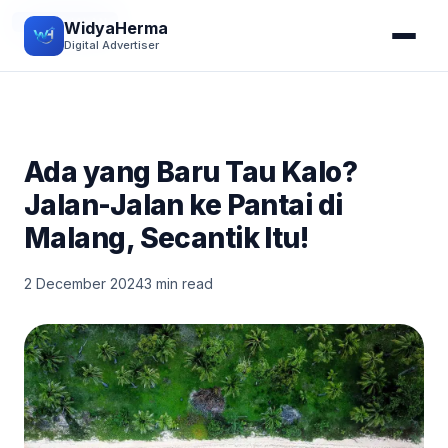
JALAN-JALAN
WidyaHerma
Digital Advertiser
Ada yang Baru Tau Kalo?
Jalan-Jalan ke Pantai di
Malang, Secantik Itu!
2 December 2024
3 min read