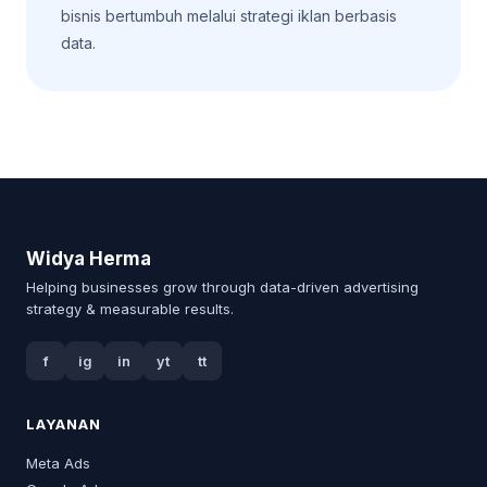
bisnis bertumbuh melalui strategi iklan berbasis
data.
Widya Herma
Helping businesses grow through data-driven advertising
strategy & measurable results.
f
ig
in
yt
tt
LAYANAN
Meta Ads