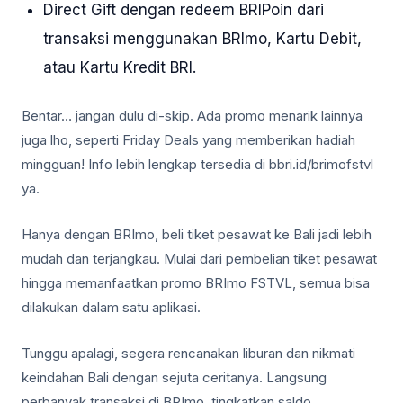
Direct Gift dengan redeem BRIPoin dari
transaksi menggunakan BRImo, Kartu Debit,
atau Kartu Kredit BRI.
Bentar… jangan dulu di-skip. Ada promo menarik lainnya
juga lho, seperti Friday Deals yang memberikan hadiah
mingguan! Info lebih lengkap tersedia di bbri.id/brimofstvl
ya.
Hanya dengan BRImo, beli tiket pesawat ke Bali jadi lebih
mudah dan terjangkau. Mulai dari pembelian tiket pesawat
hingga memanfaatkan promo BRImo FSTVL, semua bisa
dilakukan dalam satu aplikasi.
Tunggu apalagi, segera rencanakan liburan dan nikmati
keindahan Bali dengan sejuta ceritanya. Langsung
perbanyak transaksi di BRImo, tingkatkan saldo