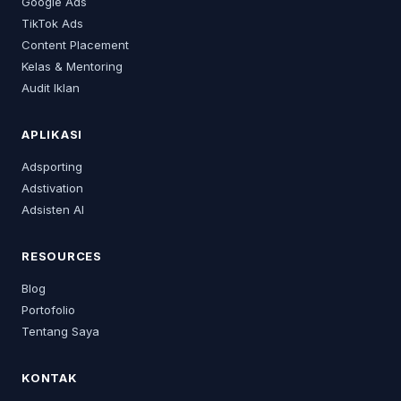
Google Ads
TikTok Ads
Content Placement
Kelas & Mentoring
Audit Iklan
APLIKASI
Adsporting
Adstivation
Adsisten AI
RESOURCES
Blog
Portofolio
Tentang Saya
KONTAK