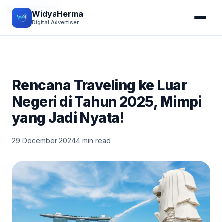
JALAN-JALAN
WidyaHerma
Digital Advertiser
Rencana Traveling ke Luar
Negeri di Tahun 2025, Mimpi
yang Jadi Nyata!
29 December 2024
4 min read