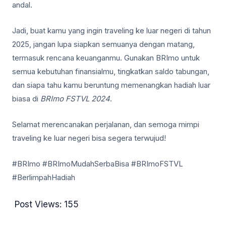
andal.
Jadi, buat kamu yang ingin traveling ke luar negeri di tahun
2025, jangan lupa siapkan semuanya dengan matang,
termasuk rencana keuanganmu. Gunakan BRImo untuk
semua kebutuhan finansialmu, tingkatkan saldo tabungan,
dan siapa tahu kamu beruntung memenangkan hadiah luar
biasa di
BRImo FSTVL 2024
.
Selamat merencanakan perjalanan, dan semoga mimpi
traveling ke luar negeri bisa segera terwujud!
#BRImo #BRImoMudahSerbaBisa #BRImoFSTVL
#BerlimpahHadiah
Post Views:
155