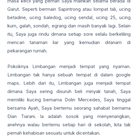
masa kecil yang pernah Saya mainkan selama berada di
Garut. Seperti bermain Sapintrong atau lompat tali, ucing
betadine, ucing baledog, ucing sendal, ucing 25, ucing
kum, galah, sondah, egrang dan masih banyak lagi. Selain
itu, Saya juga rindu dimana setiap sore selalu berkeliling
mencari tanaman liar yang kemudian ditanam di
pekarangan rumah.
Pokoknya Limbangan menjadi tempat yang nyaman.
Limbangan tak hanya sebuah tempat di dalam google
maps. Lebih dari itu, Limbangan juga menjadi tempat
dimana Saya sering disuruh beli minyak tanah, Saya
memiliki kucing bernama Dolin Mercedes, Saya tinggal
bersama Ayah, Saya bertemu seorang sahabat bernama
Dian Tiarani. Ia adalah sosok yang menyenangkan,
anehnya walau bertemu setiap hari di sekolah, kita tak
pernah kehabisan sesuatu untuk diceritakan.