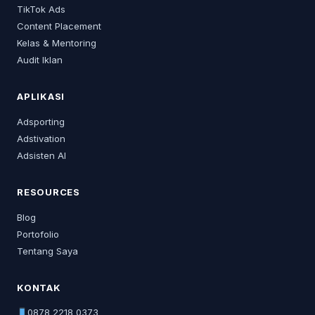
TikTok Ads
Content Placement
Kelas & Mentoring
Audit Iklan
APLIKASI
Adsporting
Adstivation
Adsisten AI
RESOURCES
Blog
Portofolio
Tentang Saya
KONTAK
0878 2218 0373