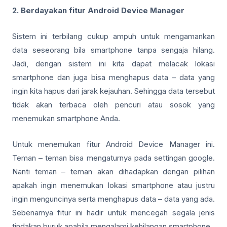
2. Berdayakan fitur Android Device Manager
Sistem ini terbilang cukup ampuh untuk mengamankan
data seseorang bila smartphone tanpa sengaja hilang.
Jadi, dengan sistem ini kita dapat melacak lokasi
smartphone dan juga bisa menghapus data – data yang
ingin kita hapus dari jarak kejauhan. Sehingga data tersebut
tidak akan terbaca oleh pencuri atau sosok yang
menemukan smartphone Anda.
Untuk menemukan fitur Android Device Manager ini.
Teman – teman bisa mengaturnya pada settingan google.
Nanti teman – teman akan dihadapkan dengan pilihan
apakah ingin menemukan lokasi smartphone atau justru
ingin menguncinya serta menghapus data – data yang ada.
Sebenarnya fitur ini hadir untuk mencegah segala jenis
tindakan buruk apabila mengalami kehilangan smartphone.