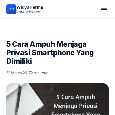
TIPS
WidyaHerma
Digital Advertiser
5 Cara Ampuh Menjaga
Privasi Smartphone Yang
Dimiliki
22 March 2017
2 min read