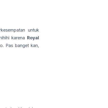
rkesempatan untuk
ihihi karena
Royal
o. Pas banget kan,