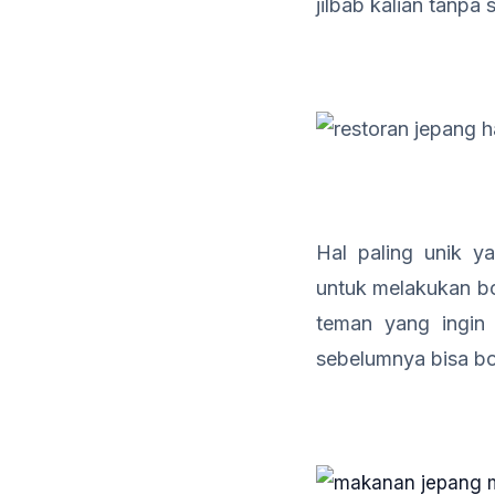
jilbab kalian tanpa 
Hal paling unik 
untuk melakukan bo
teman yang ingin 
sebelumnya bisa bo