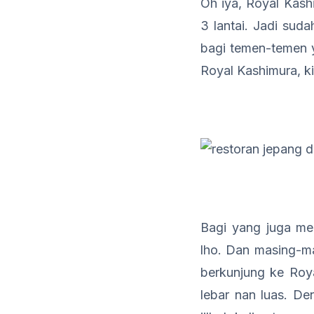
Oh iya, Royal Kash
3 lantai. Jadi suda
bagi temen-temen y
Royal Kashimura, ki
Bagi yang juga men
lho. Dan masing-mas
berkunjung ke Roya
lebar nan luas. D