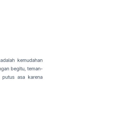
 adalah kemudahan
ngan begitu, teman-
u putus asa karena