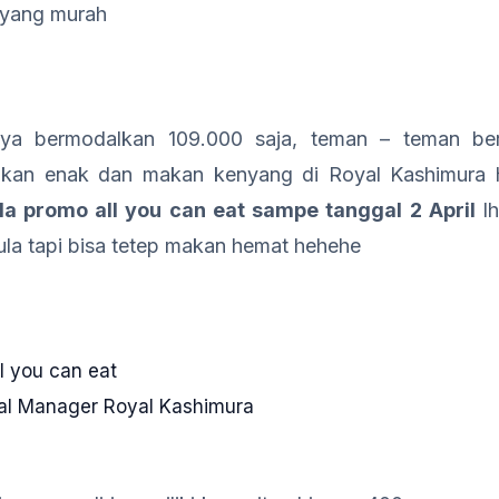
nya bermodalkan 109.000 saja, teman – teman be
kan enak dan makan kenyang di Royal Kashimura h
a promo all you can eat sampe tanggal 2 April
lh
ula tapi bisa tetep makan hemat hehehe
al Manager Royal Kashimura