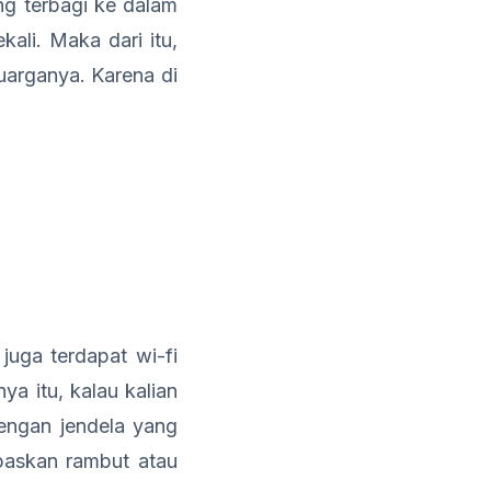
ng terbagi ke dalam
kali. Maka dari itu,
uarganya. Karena di
juga terdapat wi-fi
ya itu, kalau kalian
dengan jendela yang
paskan rambut atau