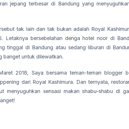
oran jepang terbesar di Bandung yang menyuguhka
rsebut tak lain dan tak bukan adalah Royal Kashimur
. Letaknya bersebelahan denga hotel noor di Ban
 tinggal di Bandung atau sedang liburan di Bandun
g banget untuk dilewatkan.
Maret 2018, Saya bersama teman-teman blogger b
ppening dari Royal Kashimura. Dan ternyata, restor
ebut menyuguhkan sensasi makan shabu-shabu di g
banget!