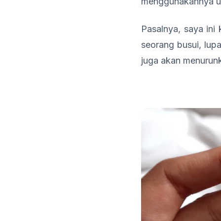
menggunakannya unt
Pasalnya, saya ini
seorang busui, lup
juga akan menurunk