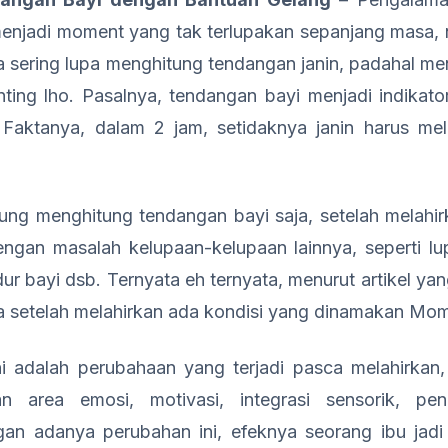
 menjadi moment yang tak terlupakan sepanjang masa
ya sering lupa menghitung tendangan janin, padahal m
enting lho. Pasalnya, tendangan bayi menjadi indikato
Faktanya, dalam 2 jam, setidaknya janin harus me
ng menghitung tendangan bayi saja, setelah melahi
ngan masalah kelupaan-kelupaan lainnya, seperti l
ur bayi dsb. Ternyata eh ternyata, menurut artikel y
a setelah melahirkan ada kondisi yang dinamakan Mo
i adalah perubahaan yang terjadi pasca melahirkan
an area emosi, motivasi, integrasi sensorik, pen
n adanya perubahan ini, efeknya seorang ibu jadi 