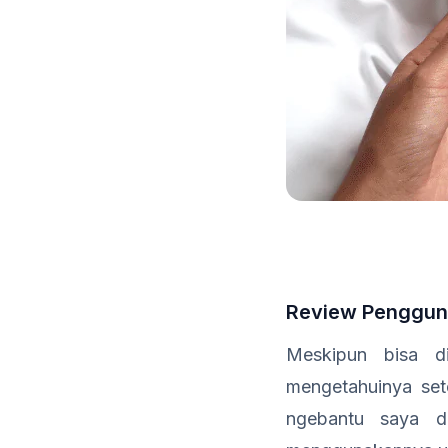
Review Penggun
Meskipun bisa d
mengetahuinya set
ngebantu saya d