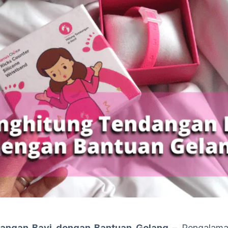
angan Bayi dengan Bantuan Gelang
– Pengalaman