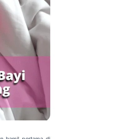
 hamil pertama di