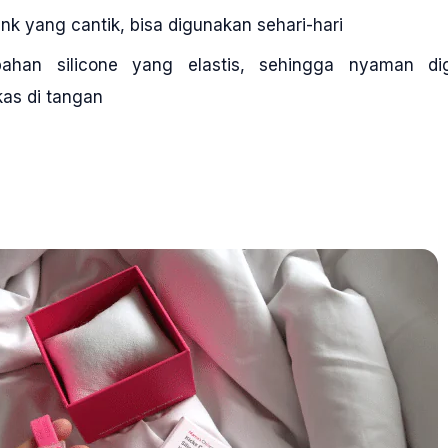
ink yang cantik, bisa digunakan sehari-hari
han silicone yang elastis, sehingga nyaman di
as di tangan