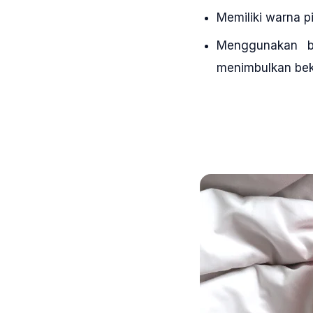
Memiliki warna p
Menggunakan ba
menimbulkan bek