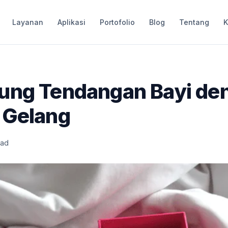
Layanan
Aplikasi
Portofolio
Blog
Tentang
K
ung Tendangan Bayi de
 Gelang
ead