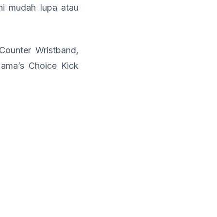
kni mudah lupa atau
ounter Wristband,
Mama’s Choice Kick