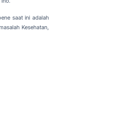
 lho.
ene saat ini adalah
 masalah Kesehatan,