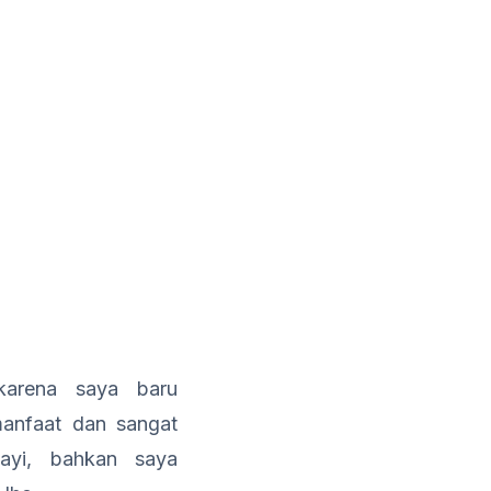
karena saya baru
manfaat dan sangat
ayi, bahkan saya