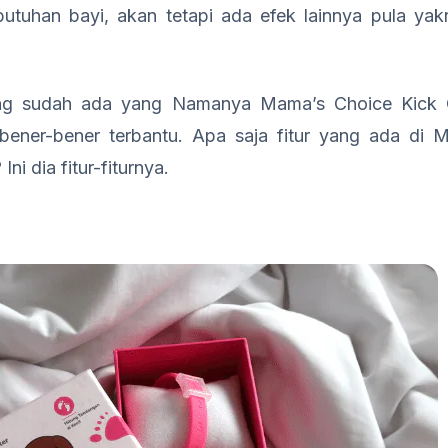
utuhan bayi, akan tetapi ada efek lainnya pula ya
ng sudah ada yang Namanya Mama’s Choice Kick C
 bener-bener terbantu. Apa saja fitur yang ada di 
ni dia fitur-fiturnya.