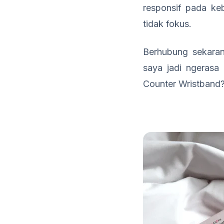
responsif pada keb
tidak fokus.
Berhubung sekara
saya jadi ngerasa
Counter Wristband? I