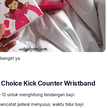
 banget ya
 Choice Kick Counter Wristband
1-12 untuk menghitung tendangan bayi
mencatat jadwal menyusui, waktu tidur bayi