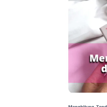
Menghitung Tend