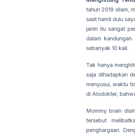
tahun 2019 silam,
saat hamil dulu sa
janin itu sangat p
dalam kandungan. 
sebanyak 10 kali.
Tak hanya menghitu
saja dihadapkan de
menyusui, waktu tid
di Alodokter, bahw
Mommy brain disin
tersebut melibatk
penghargaan. Denga