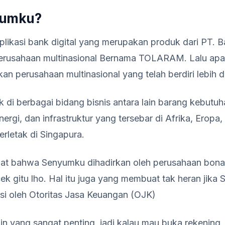
yumku?
likasi bank digital yang merupakan produk dari PT. 
h perusahaan multinasional Bernama TOLARAM. Lalu a
perusahaan multinasional yang telah berdiri lebih da
i berbagai bidang bisnis antara lain barang kebutuha
energi, dan infrastruktur yang tersebar di Afrika, Eropa
erletak di Singapura.
 lihat bahwa Senyumku dihadirkan oleh perusahaan bonaf
k gitu lho. Hal itu juga yang membuat tak heran jik
asi oleh Otoritas Jasa Keuangan (OJK)
in yang sangat penting, jadi kalau mau buka rekening