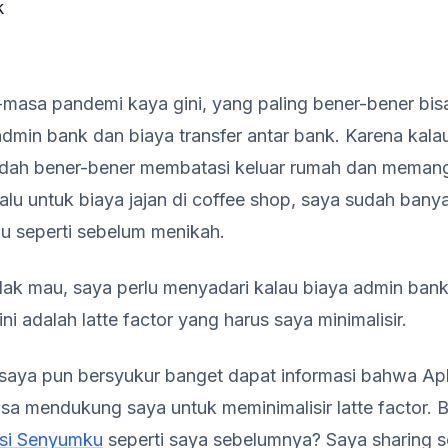
k
-masa pandemi kaya gini, yang paling bener-bener bis
admin bank dan biaya transfer antar bank. Karena kalau
udah bener-bener membatasi keluar rumah dan memang
lalu untuk biaya jajan di coffee shop, saya sudah bany
lu seperti sebelum menikah.
idak mau, saya perlu menyadari kalau biaya admin bank
ini adalah latte factor yang harus saya minimalisir.
saya pun bersyukur banget dapat informasi bahwa Ap
sa mendukung saya untuk meminimalisir latte factor.
asi Senyumku
seperti saya sebelumnya? Saya sharing se