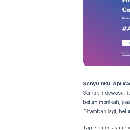
Senyumku, Aplika
Semakin dewasa, te
belum menikah, pas
Ditambah lagi, bel
Tapi semenjak meni