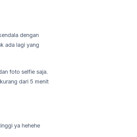
rkendala dengan
k ada lagi yang
n foto selfie saja.
kurang dari 5 menit
tinggi ya hehehe