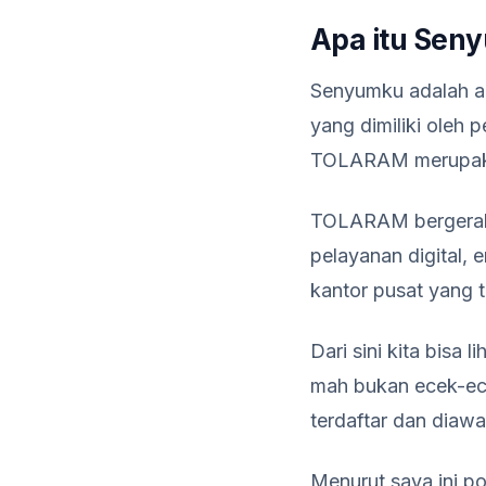
Apa itu Sen
Senyumku adalah ap
yang dimiliki ole
TOLARAM merupakan 
TOLARAM bergerak d
pelayanan digital, 
kantor pusat yang t
Dari sini kita bisa
mah bukan ecek-ece
terdaftar dan diaw
Menurut saya ini po