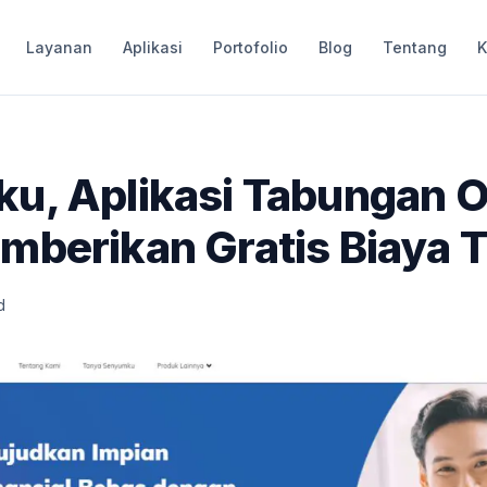
Layanan
Aplikasi
Portofolio
Blog
Tentang
K
u, Aplikasi Tabungan O
berikan Gratis Biaya T
d