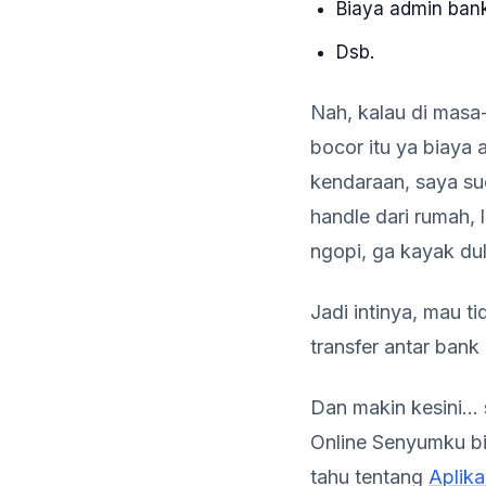
Biaya admin ban
Dsb.
Nah, kalau di masa
bocor itu ya biaya 
kendaraan, saya s
handle dari rumah, 
ngopi, ga kayak du
Jadi intinya, mau t
transfer antar bank 
Dan makin kesini… 
Online Senyumku bi
tahu tentang
Aplik