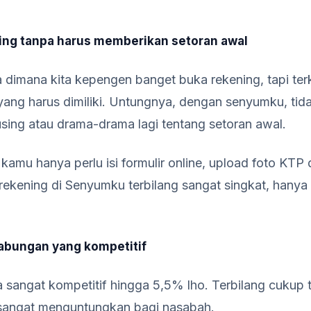
ing tanpa harus memberikan setoran awal
a dimana kita kepengen banget buka rekening, tapi te
yang harus dimiliki. Untungnya, dengan senyumku, tida
ing atau drama-drama lagi tentang setoran awal.
mu hanya perlu isi formulir online, upload foto KTP da
ekening di Senyumku terbilang sangat singkat, hanya 
abungan yang kompetitif
sangat kompetitif hingga 5,5% lho. Terbilang cukup 
 sangat menguntungkan bagi nasabah.