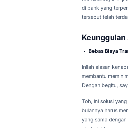
di bank yang terpe
tersebut telah terd
Keunggulan 
Bebas Biaya Tra
Inilah alasan kenap
membantu meminimali
Dengan begitu, say
Toh, ini solusi ya
bulannya harus men
yang sama dengan s