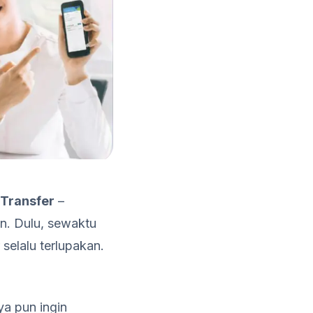
 Transfer
–
n. Dulu, sewaktu
selalu terlupakan.
a pun ingin