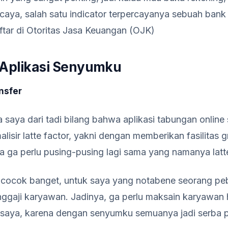
rcaya, salah satu indicator terpercayanya sebuah bank
aftar di Otoritas Jasa Keuangan (OJK)
Aplikasi Senyumku
nsfer
a saya dari tadi bilang bahwa aplikasi tabungan onlin
sir latte factor, yakni dengan memberikan fasilitas gra
a ga perlu pusing-pusing lagi sama yang namanya latte
ng cocok banget, untuk saya yang notabene seorang peb
ggaji karyawan. Jadinya, ga perlu maksain karyawan
aya, karena dengan senyumku semuanya jadi serba pra