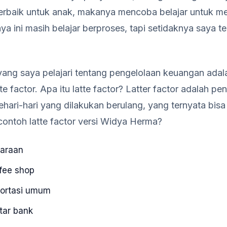
rbaik untuk anak, makanya mencoba belajar untuk m
ya ini masih belajar berproses, tapi setidaknya saya 
 yang saya pelajari tentang pengelolaan keuangan adal
te factor. Apa itu latte factor? Latter factor adalah pe
ehari-hari yang dilakukan berulang, yang ternyata bisa
contoh latte factor versi Widya Herma?
daraan
ffee shop
portasi umum
ntar bank