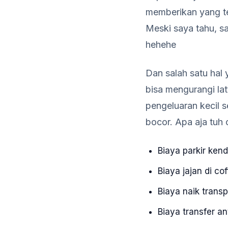
memberikan yang te
Meski saya tahu, sa
hehehe
Dan salah satu hal
bisa mengurangi lat
pengeluaran kecil s
bocor. Apa aja tuh 
Biaya parkir ken
Biaya jajan di co
Biaya naik trans
Biaya transfer a