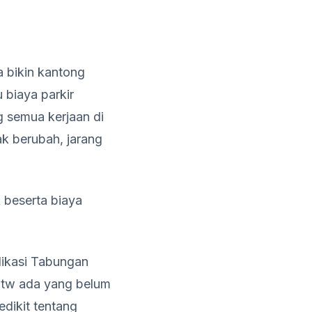
a bikin kantong
 biaya parkir
 semua kerjaan di
ak berubah, jarang
 beserta biaya
likasi Tabungan
 Btw ada yang belum
dikit tentang