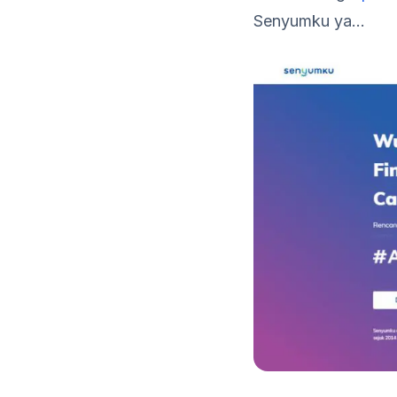
Senyumku ya…