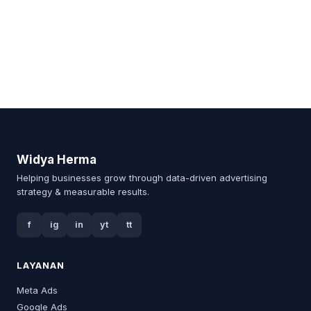
Widya Herma
Helping businesses grow through data-driven advertising
strategy & measurable results.
f
ig
in
yt
tt
LAYANAN
Meta Ads
Google Ads