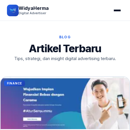
WidyaHerma
Digital Advertiser
BLOG
Artikel Terbaru
Tips, strategi, dan insight digital advertising terbaru.
FINANCE