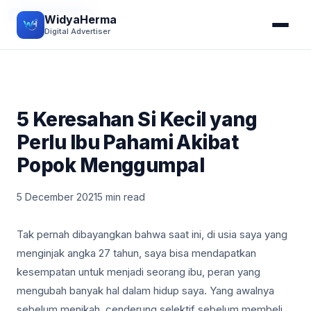
UNCATEGORIZED
WidyaHerma
Digital Advertiser
5 Keresahan Si Kecil yang
Perlu Ibu Pahami Akibat
Popok Menggumpal
5 December 2021
5 min read
Tak pernah dibayangkan bahwa saat ini, di usia saya yang
menginjak angka 27 tahun, saya bisa mendapatkan
kesempatan untuk menjadi seorang ibu, peran yang
mengubah banyak hal dalam hidup saya. Yang awalnya
sebelum menikah, cenderung selektif sebelum membeli