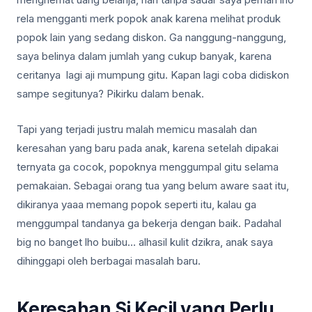
rela mengganti merk popok anak karena melihat produk
popok lain yang sedang diskon. Ga nanggung-nanggung,
saya belinya dalam jumlah yang cukup banyak, karena
ceritanya lagi aji mumpung gitu. Kapan lagi coba didiskon
sampe segitunya? Pikirku dalam benak.
Tapi yang terjadi justru malah memicu masalah dan
keresahan yang baru pada anak, karena setelah dipakai
ternyata ga cocok, popoknya menggumpal gitu selama
pemakaian. Sebagai orang tua yang belum aware saat itu,
dikiranya yaaa memang popok seperti itu, kalau ga
menggumpal tandanya ga bekerja dengan baik. Padahal
big no banget lho buibu… alhasil kulit dzikra, anak saya
dihinggapi oleh berbagai masalah baru.
Keresahan Si Kecil yang Perlu