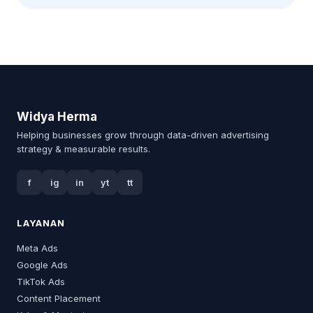
Widya Herma
Helping businesses grow through data-driven advertising
strategy & measurable results.
f
ig
in
yt
tt
LAYANAN
Meta Ads
Google Ads
TikTok Ads
Content Placement