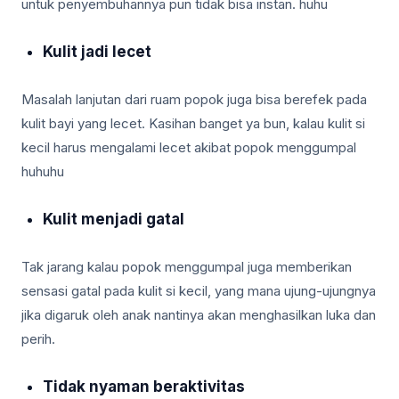
untuk penyembuhannya pun tidak bisa instan. huhu
Kulit jadi lecet
Masalah lanjutan dari ruam popok juga bisa berefek pada
kulit bayi yang lecet. Kasihan banget ya bun, kalau kulit si
kecil harus mengalami lecet akibat popok menggumpal
huhuhu
Kulit menjadi gatal
Tak jarang kalau popok menggumpal juga memberikan
sensasi gatal pada kulit si kecil, yang mana ujung-ujungnya
jika digaruk oleh anak nantinya akan menghasilkan luka dan
perih.
Tidak nyaman beraktivitas