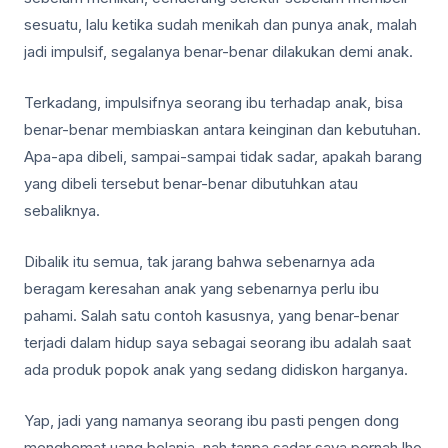
sesuatu, lalu ketika sudah menikah dan punya anak, malah
jadi impulsif, segalanya benar-benar dilakukan demi anak.
Terkadang, impulsifnya seorang ibu terhadap anak, bisa
benar-benar membiaskan antara keinginan dan kebutuhan.
Apa-apa dibeli, sampai-sampai tidak sadar, apakah barang
yang dibeli tersebut benar-benar dibutuhkan atau
sebaliknya.
Dibalik itu semua, tak jarang bahwa sebenarnya ada
beragam keresahan anak yang sebenarnya perlu ibu
pahami. Salah satu contoh kasusnya, yang benar-benar
terjadi dalam hidup saya sebagai seorang ibu adalah saat
ada produk popok anak yang sedang didiskon harganya.
Yap, jadi yang namanya seorang ibu pasti pengen dong
menghemat uang belanja, nah tanpa sadar saya pernah lho