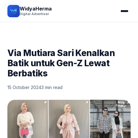
STORY
WidyaHerma
Digital Advertiser
Via Mutiara Sari Kenalkan
Batik untuk Gen-Z Lewat
Berbatiks
15 October 2024
3 min read