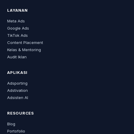
LAYANAN
Meta Ads
Google Ads
TikTok Ads
Content Placement
Kelas & Mentoring
Audit Iklan
APLIKASI
Adsporting
Adstivation
Adsisten AI
RESOURCES
Blog
Portofolio