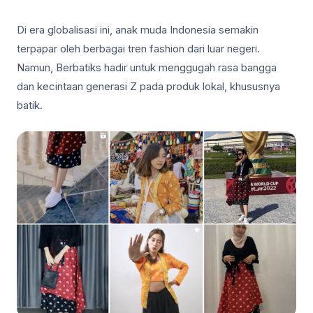
Di era globalisasi ini, anak muda Indonesia semakin
terpapar oleh berbagai tren fashion dari luar negeri.
Namun, Berbatiks hadir untuk menggugah rasa bangga
dan kecintaan generasi Z pada produk lokal, khususnya
batik.