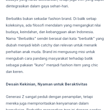
diintegrasikan dalam gaya sehari-hari.
Berbatiks bukan sekadar fashion brand. Di balik setiap
koleksinya, ada filosofi mendalam yang mengangkat nilai
budaya, keindahan, dan kebanggaan akan Indonesia.
Nama “Berbatiks” sendiri berasal dari kata “berbatik” yang
diubah menjadi lebih catchy dan relevan untuk menarik
perhatian anak muda. Brand ini mengusung misi untuk
mengubah cara pandang masyarakat terhadap batik
sebagai pakaian “kuno” menjadi fashion item yang chic
dan keren.
Desain Kekinian, Nyaman untuk Beraktivitas
Generasi Z sangat peduli dengan penampilan, tetapi
mereka juga memprioritaskan kenyamanan dalam
berpakaian. Berbatiks menangkap tren ini dengan cerdas.