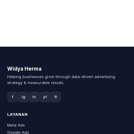
Widya Herma
Helping businesses grow through data-driven advertising
strategy & measurable results.
f
ig
in
yt
tt
LAYANAN
Meta Ads
Google Ads