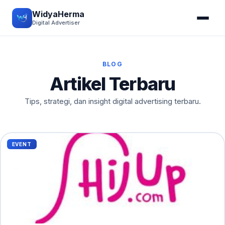
WidyaHerma
Digital Advertiser
BLOG
Artikel Terbaru
Tips, strategi, dan insight digital advertising terbaru.
EVENT