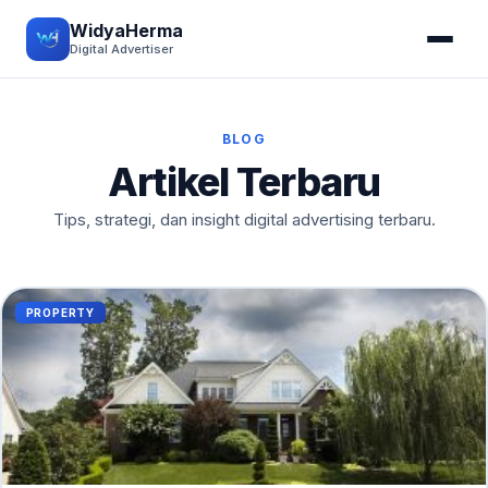
WidyaHerma
Digital Advertiser
BLOG
Artikel Terbaru
Tips, strategi, dan insight digital advertising terbaru.
PROPERTY