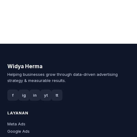
Widya Herma
Helping businesses grow through data-driven advertising
strategy & measurable results.
f
ig
in
yt
tt
LAYANAN
Meta Ads
Google Ads