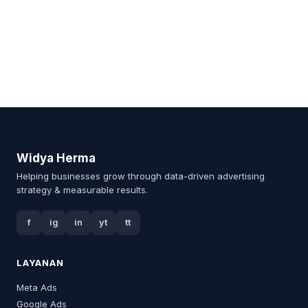
Widya Herma
Helping businesses grow through data-driven advertising
strategy & measurable results.
f
ig
in
yt
tt
LAYANAN
Meta Ads
Google Ads