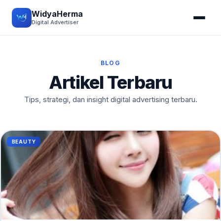
WidyaHerma
Digital Advertiser
BLOG
Artikel Terbaru
Tips, strategi, dan insight digital advertising terbaru.
BEAUTY